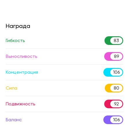
Награда
Гибкость
83
Выносливость
89
Концентрация
106
Сила
80
Подвижность
92
Баланс
106