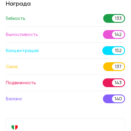
Награда
Гибкость
133
Выносливость
142
Концентрация
152
Сила
137
Подвижность
143
Баланс
140