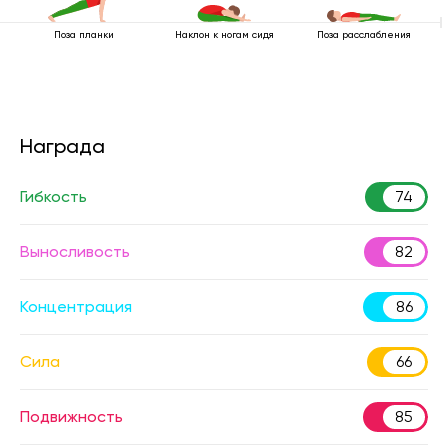
Поза планки
Наклон к ногам сидя
Поза расслабления
Награда
Гибкость
74
Выносливость
82
Концентрация
86
Сила
66
Подвижность
85