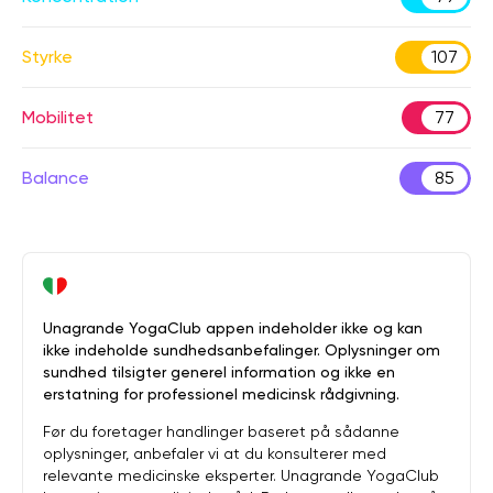
Styrke
107
Mobilitet
77
Balance
85
Unagrande YogaClub appen indeholder ikke og kan
ikke indeholde sundhedsanbefalinger. Oplysninger om
sundhed tilsigter generel information og ikke en
erstatning for professionel medicinsk rådgivning.
Før du foretager handlinger baseret på sådanne
oplysninger, anbefaler vi at du konsulterer med
relevante medicinske eksperter. Unagrande YogaClub