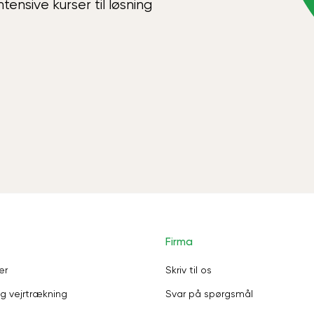
ensive kurser til løsning
Firma
er
Skriv til os
g vejrtrækning
Svar på spørgsmål