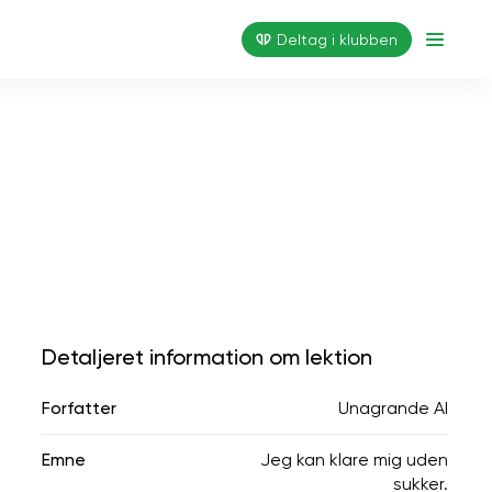
Deltag i klubben
Detaljeret information om lektion
Forfatter
Unagrande AI
Emne
Jeg kan klare mig uden
sukker.