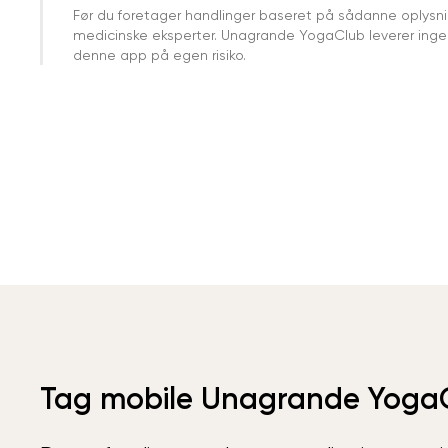
Før du foretager handlinger baseret på sådanne oplysnin
medicinske eksperter. Unagrande YogaClub leverer ingen 
denne app på egen risiko.
Tag mobile Unagrande Yoga