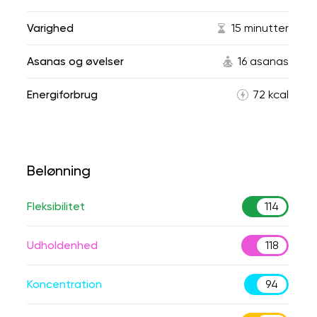
Varighed
15 minutter
Asanas og øvelser
16 asanas
Energiforbrug
72 kcal
Belønning
Fleksibilitet
114
Udholdenhed
118
Koncentration
94