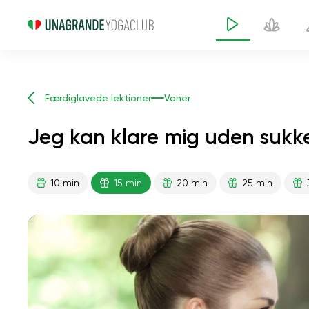
Færdiglavede lektioner
Vaner
Jeg kan klare mig uden sukke
10 min
15 min
20 min
25 min