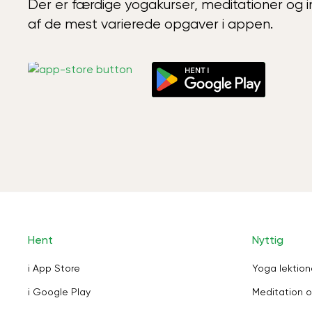
Der er færdige yogakurser, meditationer og int
af de mest varierede opgaver i appen.
Hent
Nyttig
i App Store
Yoga lektion
i Google Play
Meditation o