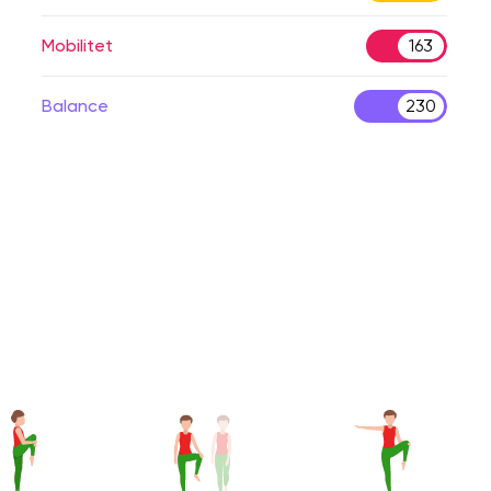
Mobilitet
163
Balance
230