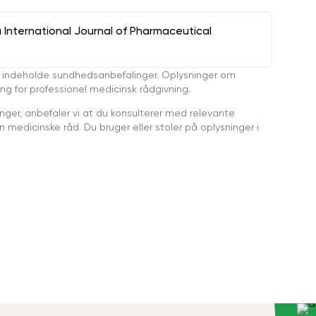
a International Journal of Pharmaceutical
 indeholde sundhedsanbefalinger. Oplysninger om
ing for professionel medicinsk rådgivning.
ger, anbefaler vi at du konsulterer med relevante
medicinske råd. Du bruger eller stoler på oplysninger i