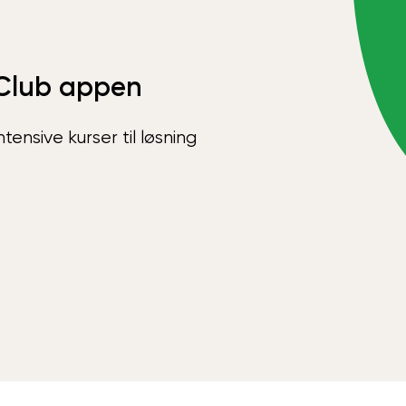
Club appen
ensive kurser til løsning