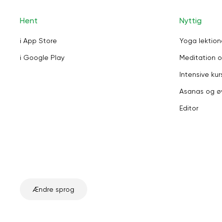
Hent
Nyttig
i App Store
Yoga lektion
i Google Play
Meditation o
Intensive kur
Asanas og ø
Editor
Ændre sprog