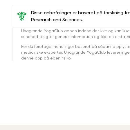
Disse anbefalinger er baseret på forskning fr
Research and Sciences.
Unagrande YogaClub appen indeholder ikke og kan ikke
sundhed tilsigter generel information og ikke en erstatn
Før du foretager handlinger baseret på sådanne oplysnin
medicinske eksperter. Unagrande YogaClub leverer ingen 
denne app på egen risiko.