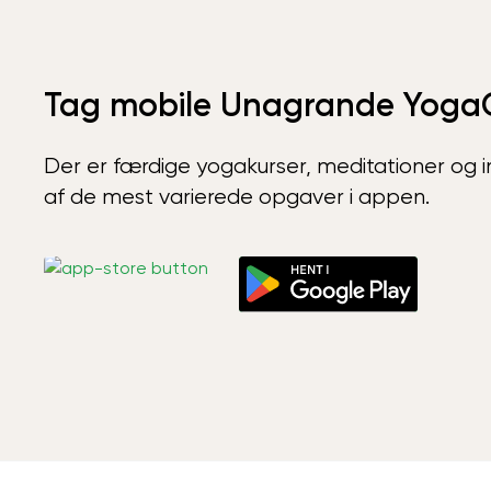
Tag mobile Unagrande Yoga
Der er færdige yogakurser, meditationer og int
af de mest varierede opgaver i appen.