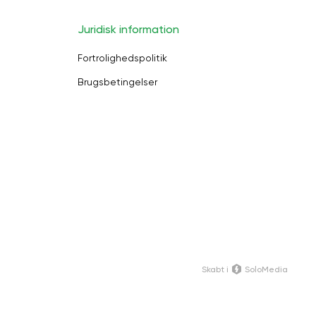
Juridisk information
Fortrolighedspolitik
Brugsbetingelser
Skabt i
SoloMedia