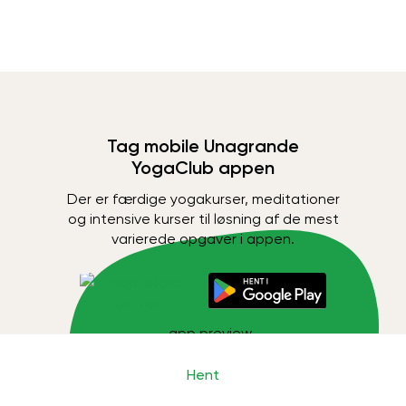
Tag mobile Unagrande
YogaClub appen
Der er færdige yogakurser, meditationer
og intensive kurser til løsning af de mest
varierede opgaver i appen.
Hent