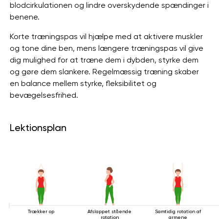
blodcirkulationen og lindre overskydende spændinger i
benene.
Korte træningspas vil hjælpe med at aktivere muskler
og tone dine ben, mens længere træningspas vil give
dig mulighed for at træne dem i dybden, styrke dem
og gøre dem slankere. Regelmæssig træning skaber
en balance mellem styrke, fleksibilitet og
bevægelsesfrihed.
Lektionsplan
Trækker op
Afslappet stående
Samtidig rotation af
rotation
armene