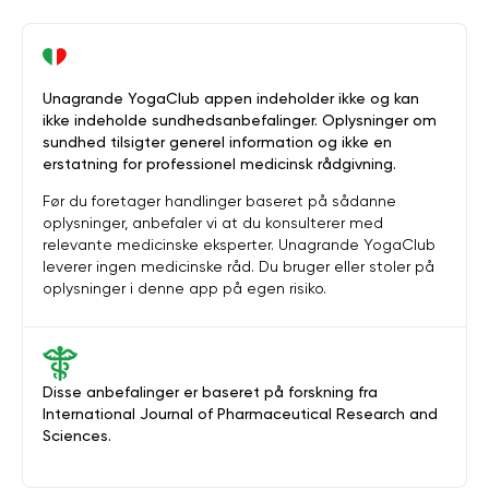
Unagrande YogaClub appen indeholder ikke og kan
ikke indeholde sundhedsanbefalinger. Oplysninger om
sundhed tilsigter generel information og ikke en
erstatning for professionel medicinsk rådgivning.
Før du foretager handlinger baseret på sådanne
oplysninger, anbefaler vi at du konsulterer med
relevante medicinske eksperter. Unagrande YogaClub
leverer ingen medicinske råd. Du bruger eller stoler på
oplysninger i denne app på egen risiko.
Disse anbefalinger er baseret på forskning fra
International Journal of Pharmaceutical Research and
Sciences.