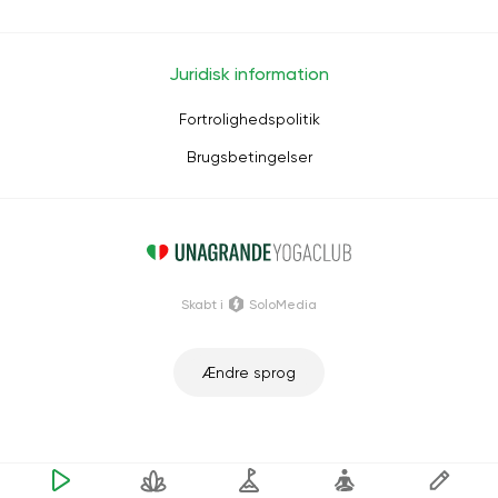
Juridisk information
Fortrolighedspolitik
Brugsbetingelser
Skabt i
SoloMedia
Ændre sprog