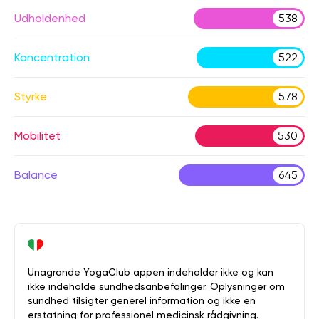
Udholdenhed
538
Koncentration
522
Styrke
578
Mobilitet
530
Balance
645
Unagrande YogaClub appen indeholder ikke og kan
ikke indeholde sundhedsanbefalinger. Oplysninger om
sundhed tilsigter generel information og ikke en
erstatning for professionel medicinsk rådgivning.