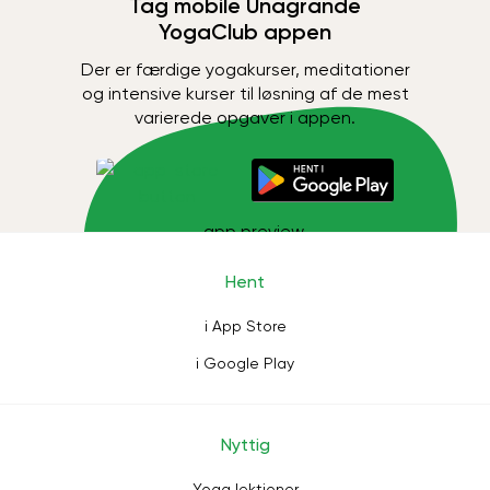
Tag mobile Unagrande
YogaClub appen
Der er færdige yogakurser, meditationer
og intensive kurser til løsning af de mest
varierede opgaver i appen.
Hent
i App Store
i Google Play
Nyttig
Yoga lektioner