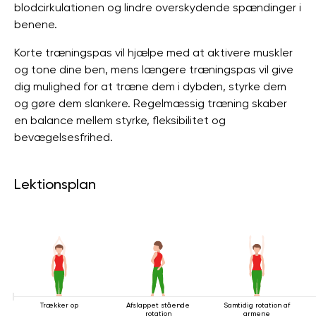
blodcirkulationen og lindre overskydende spændinger i
benene.
Korte træningspas vil hjælpe med at aktivere muskler
og tone dine ben, mens længere træningspas vil give
dig mulighed for at træne dem i dybden, styrke dem
og gøre dem slankere. Regelmæssig træning skaber
en balance mellem styrke, fleksibilitet og
bevægelsesfrihed.
Lektionsplan
Trækker op
Afslappet stående
Samtidig rotation af
rotation
armene