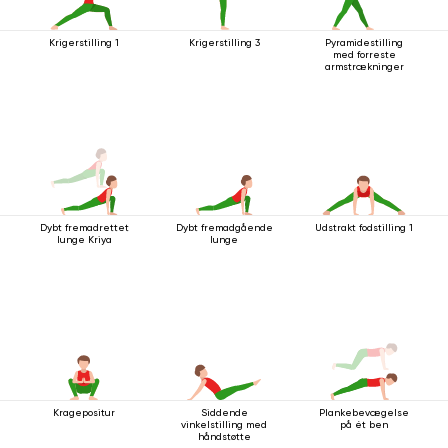
Krigerstilling 1
Krigerstilling 3
Pyramidestilling
med forreste
armstrækninger
Dybt fremadrettet
Dybt fremadgående
Udstrakt fodstilling 1
lunge Kriya
lunge
Kragepositur
Siddende
Plankebevægelse
vinkelstilling med
på ét ben
håndstøtte