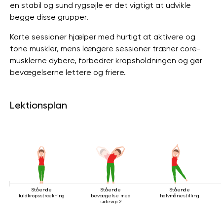
en stabil og sund rygsøjle er det vigtigt at udvikle
begge disse grupper.
Korte sessioner hjælper med hurtigt at aktivere og
tone muskler, mens længere sessioner træner core-
musklerne dybere, forbedrer kropsholdningen og gør
bevægelserne lettere og friere.
Lektionsplan
Stående
Stående
Stående
fuldkropsstrækning
bevægelse med
halvmånestilling
sidevip 2