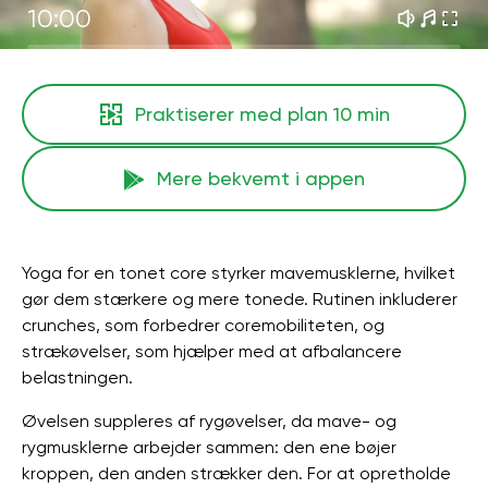
10:00
Praktiserer med plan
10 min
Mere bekvemt i appen
Yoga for en tonet core styrker mavemusklerne, hvilket
gør dem stærkere og mere tonede. Rutinen inkluderer
crunches, som forbedrer coremobiliteten, og
strækøvelser, som hjælper med at afbalancere
belastningen.
Øvelsen suppleres af rygøvelser, da mave- og
rygmusklerne arbejder sammen: den ene bøjer
kroppen, den anden strækker den. For at opretholde