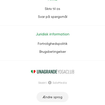
Skriv til os
Svar på spørgsmål
Juridisk information
Fortrolighedspolitik
Brugsbetingelser
Skabt i
SoloMedia
Ændre sprog