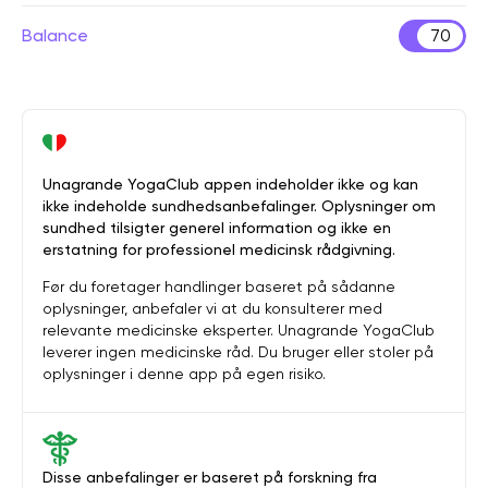
Balance
70
Unagrande YogaClub appen indeholder ikke og kan
ikke indeholde sundhedsanbefalinger. Oplysninger om
sundhed tilsigter generel information og ikke en
erstatning for professionel medicinsk rådgivning.
Før du foretager handlinger baseret på sådanne
oplysninger, anbefaler vi at du konsulterer med
relevante medicinske eksperter. Unagrande YogaClub
leverer ingen medicinske råd. Du bruger eller stoler på
oplysninger i denne app på egen risiko.
Disse anbefalinger er baseret på forskning fra