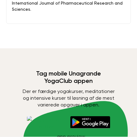
International Journal of Pharmaceutical Research and
Sciences.
Tag mobile Unagrande
YogaClub appen
Der er færdige yogakurser, meditationer
og intensive kurser til løsning af de mest
varierede opgaver i appen.