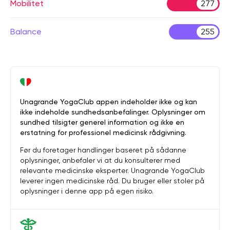
Mobilitet
277
Balance
255
Unagrande YogaClub appen indeholder ikke og kan
ikke indeholde sundhedsanbefalinger. Oplysninger om
sundhed tilsigter generel information og ikke en
erstatning for professionel medicinsk rådgivning.
Før du foretager handlinger baseret på sådanne
oplysninger, anbefaler vi at du konsulterer med
relevante medicinske eksperter. Unagrande YogaClub
leverer ingen medicinske råd. Du bruger eller stoler på
oplysninger i denne app på egen risiko.