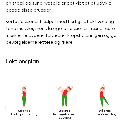
en stabil og sund rygsøjle er det vigtigt at udvikle
begge disse grupper.
Korte sessioner hjælper med hurtigt at aktivere og
tone muskler, mens længere sessioner træner core-
musklerne dybere, forbedrer kropsholdningen og gør
bevægelserne lettere og friere.
Lektionsplan
Stående
Stående
Stående
fuldkropsstrækning
bevægelse med
halvmånestilling
sidevip 2