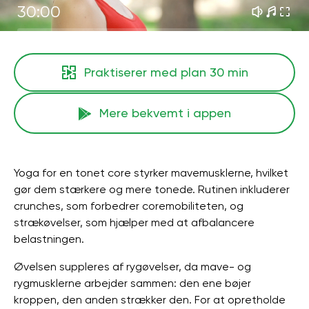
30:00
Praktiserer med plan
30 min
Mere bekvemt i appen
Yoga for en tonet core styrker mavemusklerne, hvilket
gør dem stærkere og mere tonede. Rutinen inkluderer
crunches, som forbedrer coremobiliteten, og
strækøvelser, som hjælper med at afbalancere
belastningen.
Øvelsen suppleres af rygøvelser, da mave- og
rygmusklerne arbejder sammen: den ene bøjer
kroppen, den anden strækker den. For at opretholde