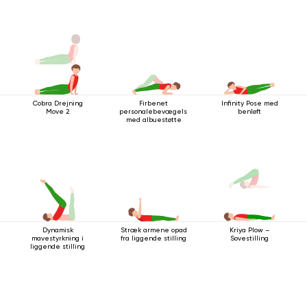
Cobra Drejning
Firbenet
Infinity Pose med
Move 2
personalebevægelse
benløft
med albuestøtte
Dynamisk
Stræk armene opad
Kriya Plow –
mavestyrkning i
fra liggende stilling
Sovestilling
liggende stilling