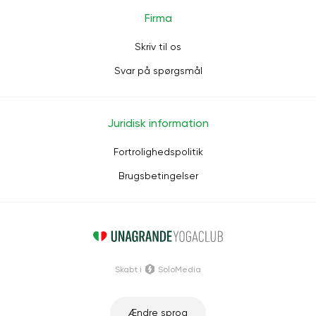
Firma
Skriv til os
Svar på spørgsmål
Juridisk information
Fortrolighedspolitik
Brugsbetingelser
Skabt i
SoloMedia
Ændre sprog