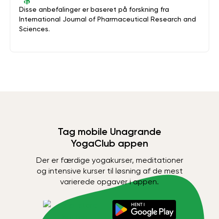
Disse anbefalinger er baseret på forskning fra
International Journal of Pharmaceutical Research and
Sciences.
Tag mobile Unagrande
YogaClub appen
Der er færdige yogakurser, meditationer
og intensive kurser til løsning af de mest
varierede opgaver i appen.