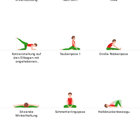
Katzenstellung auf
Taubenpose 1
Große Robbenpose
den Ellbogen mit
angehobenen
Beinen
Sitzende
Schmetterlingspose
Halbbrückenbewegung
Winkelhaltung