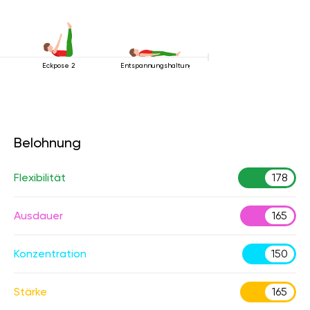
Eckpose 2
Entspannungshaltung
Belohnung
Flexibilität
178
Ausdauer
165
Konzentration
150
Stärke
165