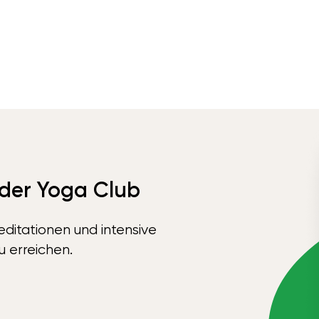
 der Yoga Club
ditationen und intensive
u erreichen.