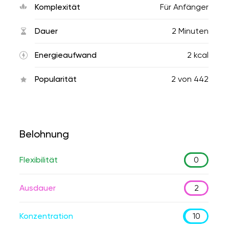
Komplexität
Für Anfänger
Dauer
2 Minuten
Energieaufwand
2 kcal
Popularität
2
von
442
Belohnung
Flexibilität
0
Ausdauer
2
Konzentration
10