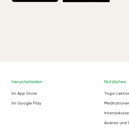
Herunterladen
Nützliches
Im App Store
Yoga-Lektio
Im Google Play
Meditation
Intensivkurse
Asanas und