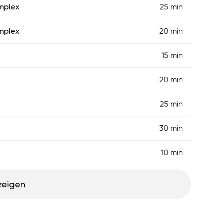
mplex
25 min
mplex
20 min
15 min
20 min
25 min
30 min
10 min
zeigen