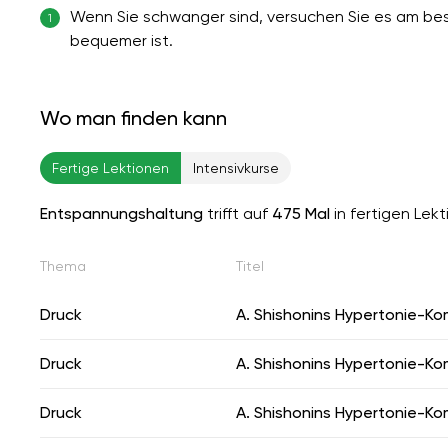
Wenn Sie schwanger sind, versuchen Sie es am bes
1
bequemer ist.
Wo man finden kann
Fertige Lektionen
Intensivkurse
Entspannungshaltung
trifft auf
475 Mal
in fertigen Lek
Thema
Titel
Druck
A. Shishonins Hypertonie-Ko
Druck
A. Shishonins Hypertonie-Ko
Druck
A. Shishonins Hypertonie-Ko