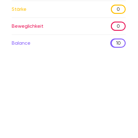
Stärke
0
Beweglichkeit
0
Balance
10