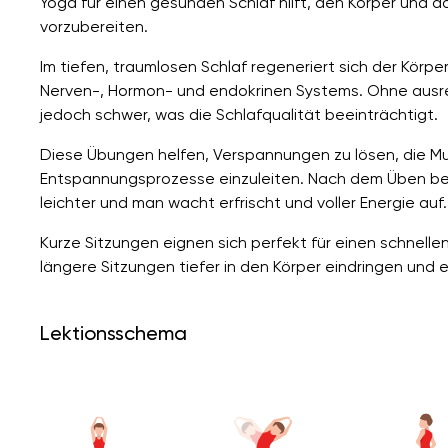
Yoga für einen gesunden Schlaf hilft, den Körper und 
vorzubereiten.
Im tiefen, traumlosen Schlaf regeneriert sich der Körper
Nerven-, Hormon- und endokrinen Systems. Ohne ausrei
jedoch schwer, was die Schlafqualität beeinträchtigt.
Diese Übungen helfen, Verspannungen zu lösen, die Mu
Entspannungsprozesse einzuleiten. Nach dem Üben beruhi
leichter und man wacht erfrischt und voller Energie auf.
Kurze Sitzungen eignen sich perfekt für einen schnel
längere Sitzungen tiefer in den Körper eindringen und 
Lektionsschema