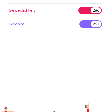
Beweglichkeit
286
Balance
257