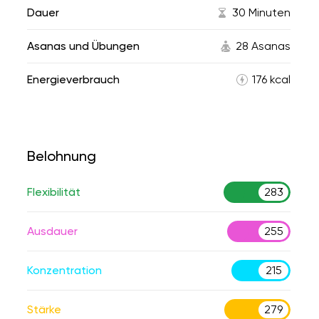
Dauer
30 Minuten
Asanas und Übungen
28 Asanas
Energieverbrauch
176 kcal
Belohnung
Flexibilität
283
Ausdauer
255
Konzentration
215
Stärke
279