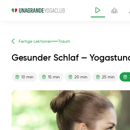
Fertige Lektionen
Traum
Gesunder Schlaf — Yogastun
10 min
15 min
20 min
25 min