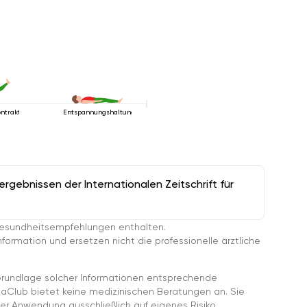
ntraktionshaltung
Entspannungshaltung
gebnissen der Internationalen Zeitschrift für
esundheitsempfehlungen enthalten.
ormation und ersetzen nicht die professionelle ärztliche
rundlage solcher Informationen entsprechende
gaClub bietet keine medizinischen Beratungen an. Sie
er Anwendung ausschließlich auf eigenes Risiko.