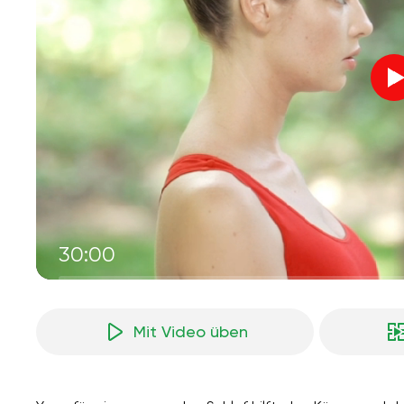
30:00
Mit Video üben