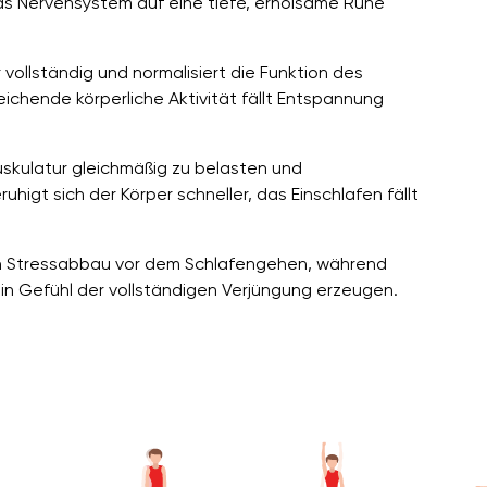
das Nervensystem auf eine tiefe, erholsame Ruhe
 vollständig und normalisiert die Funktion des
chende körperliche Aktivität fällt Entspannung
skulatur gleichmäßig zu belasten und
gt sich der Körper schneller, das Einschlafen fällt
len Stressabbau vor dem Schlafengehen, während
ein Gefühl der vollständigen Verjüngung erzeugen.