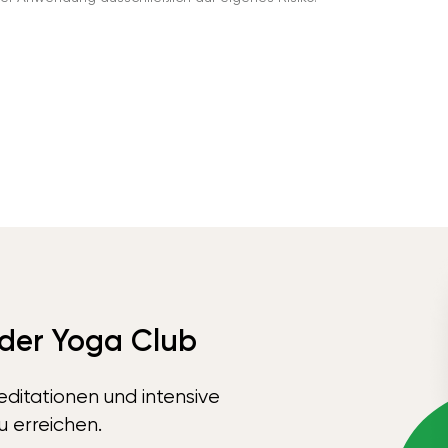
 der Yoga Club
ditationen und intensive
u erreichen.