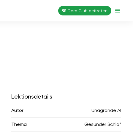
Dem Club beitreten
Lektionsdetails
Autor
Unagrande AI
Thema
Gesunder Schlaf