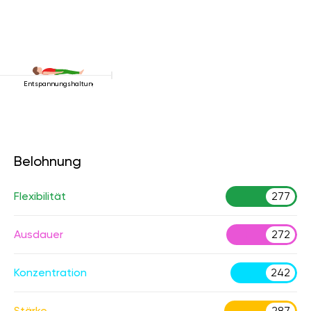
Entspannungshaltung
Belohnung
Flexibilität
277
Ausdauer
272
Konzentration
242
Stärke
287