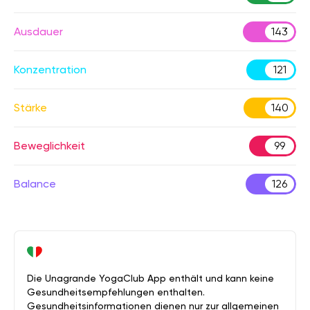
Ausdauer
143
Konzentration
121
Stärke
140
Beweglichkeit
99
Balance
126
Die Unagrande YogaClub App enthält und kann keine
Gesundheitsempfehlungen enthalten.
Gesundheitsinformationen dienen nur zur allgemeinen