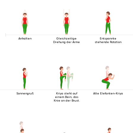
Anhalten
Gleichzeitige
Entspannte
Drehung der Arme
stehende Rotation
Sonnengruß
Kriya steht auf
Alte Elefanten-Kriya
einem Bein, das
Knie an der Brust.