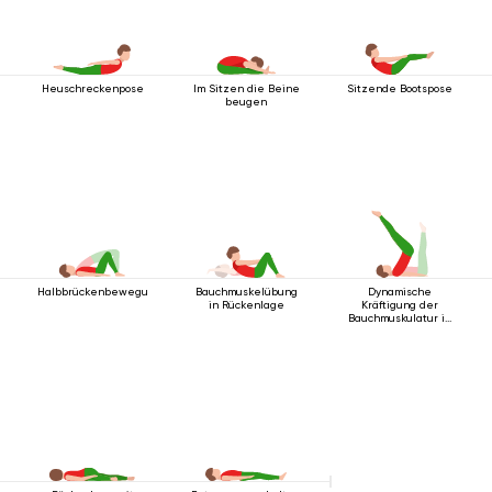
Heuschreckenpose
Im Sitzen die Beine
Sitzende Bootspose
beugen
Halbbrückenbewegung
Bauchmuskelübung
Dynamische
in Rückenlage
Kräftigung der
Bauchmuskulatur in
Rückenlage