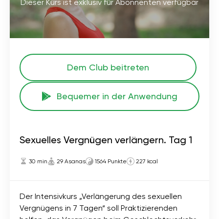
Dieser Kurs ist exklusiv für Abonnenten verfügbar
Dem Club beitreten
Bequemer in der Anwendung
Sexuelles Vergnügen verlängern. Tag 1
30 min
29 Asanas
1564 Punkte
227 kcal
Der Intensivkurs „Verlängerung des sexuellen
Vergnügens in 7 Tagen“ soll Praktizierenden