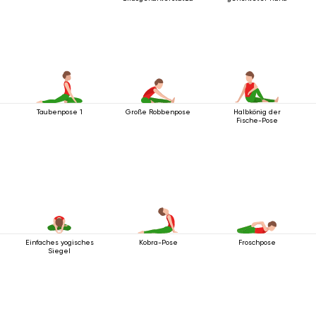
Taubenpose 1
Große Robbenpose
Halbkönig der
Fische-Pose
Einfaches yogisches
Kobra-Pose
Froschpose
Siegel