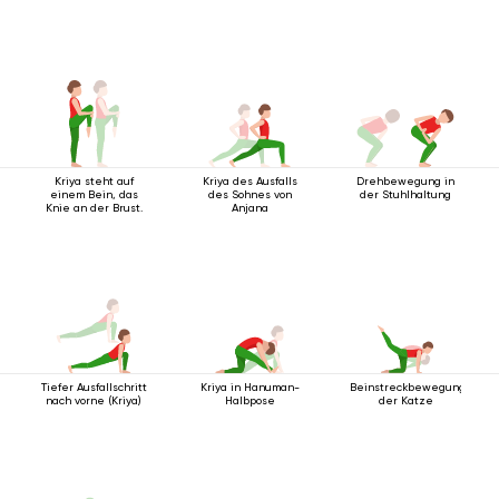
Kriya steht auf
Kriya des Ausfalls
Drehbewegung in
einem Bein, das
des Sohnes von
der Stuhlhaltung
Knie an der Brust.
Anjana
Tiefer Ausfallschritt
Kriya in Hanuman-
Beinstreckbewegung
nach vorne (Kriya)
Halbpose
der Katze