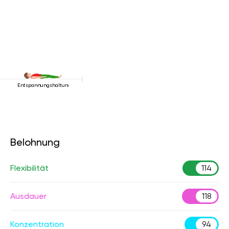
Entspannungshaltung
Belohnung
Flexibilität
114
Ausdauer
118
Konzentration
94