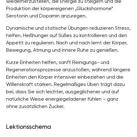
wiederherzustellen, die Energie zu steigern und die
Produktion der körpereigenen „Glückshormone“
Serotonin und Dopamin anzuregen.
Dynamische und statische Übungen reduzieren Stress,
helfen, Heißhunger auf Süßes zu kontrollieren und den
Appetit zu regulieren. Nach und nach lernt der Körper,
Bewegung, Atmung und innere Ruhe zu genießen.
Kurze Einheiten helfen, sanft Reinigungs- und
Regenerationsprozesse anzustoßen, während längere
Einheiten den Körper intensiver einbeziehen und die
Willenskraft stärken. Regelmäßiges Üben trägt dazu
bei, dass Sie sich leichter, ausgeglichener und auf
natürliche Weise energiegeladener fühlen – ganz
ohne zusätzlichen Zucker.
Lektionsschema