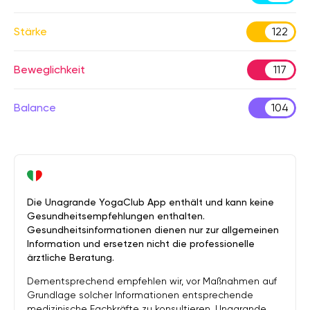
Stärke
122
Beweglichkeit
117
Balance
104
Die Unagrande YogaClub App enthält und kann keine
Gesundheitsempfehlungen enthalten.
Gesundheitsinformationen dienen nur zur allgemeinen
Information und ersetzen nicht die professionelle
ärztliche Beratung.
Dementsprechend empfehlen wir, vor Maßnahmen auf
Grundlage solcher Informationen entsprechende
medizinische Fachkräfte zu konsultieren. Unagrande