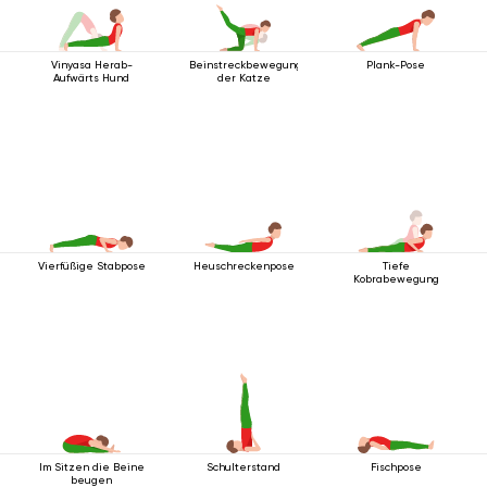
Vinyasa Herab-
Beinstreckbewegung
Plank-Pose
Aufwärts Hund
der Katze
Vierfüßige Stabpose
Heuschreckenpose
Tiefe
Kobrabewegung
Im Sitzen die Beine
Schulterstand
Fischpose
beugen