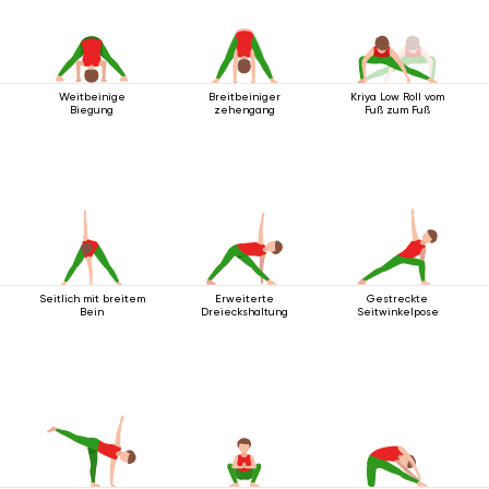
Weitbeinige
Breitbeiniger
Kriya Low Roll vom
Biegung
zehengang
Fuß zum Fuß
Seitlich mit breitem
Erweiterte
Gestreckte
Bein
Dreieckshaltung
Seitwinkelpose