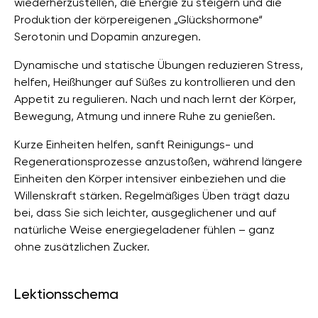
wiederherzustellen, die Energie zu steigern und die
Produktion der körpereigenen „Glückshormone“
Serotonin und Dopamin anzuregen.
Dynamische und statische Übungen reduzieren Stress,
helfen, Heißhunger auf Süßes zu kontrollieren und den
Appetit zu regulieren. Nach und nach lernt der Körper,
Bewegung, Atmung und innere Ruhe zu genießen.
Kurze Einheiten helfen, sanft Reinigungs- und
Regenerationsprozesse anzustoßen, während längere
Einheiten den Körper intensiver einbeziehen und die
Willenskraft stärken. Regelmäßiges Üben trägt dazu
bei, dass Sie sich leichter, ausgeglichener und auf
natürliche Weise energiegeladener fühlen – ganz
ohne zusätzlichen Zucker.
Lektionsschema