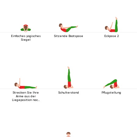
Einfaches yogisches
Sitzende Bootspose
Eckpose 2
Siegel
Strecken Sie Ihre
Schulterstand
Pflugstellung
Arme aus der
Liegeposition nach
oben