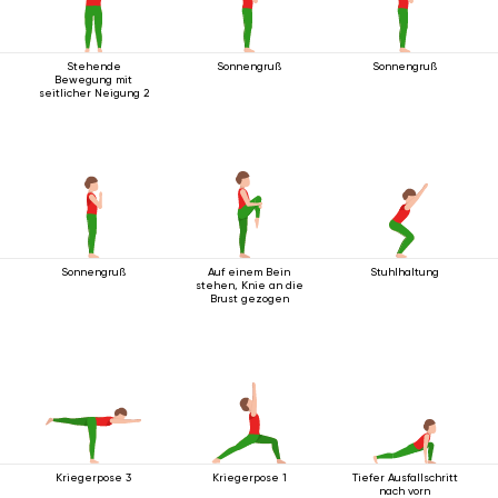
Stehende
Sonnengruß
Sonnengruß
Bewegung mit
seitlicher Neigung 2
Sonnengruß
Auf einem Bein
Stuhlhaltung
stehen, Knie an die
Brust gezogen
Kriegerpose 3
Kriegerpose 1
Tiefer Ausfallschritt
nach vorn