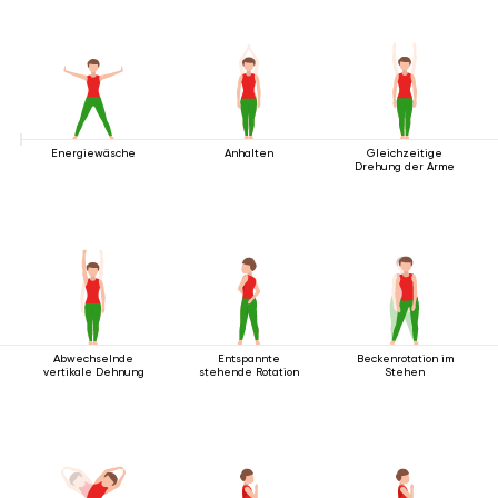
Energiewäsche
Anhalten
Gleichzeitige
Drehung der Arme
Abwechselnde
Entspannte
Beckenrotation im
vertikale Dehnung
stehende Rotation
Stehen