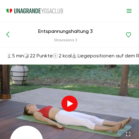
Entspannungshaltung 3
Asanas und Übungen
Liegepositionen auf dem Rücken
Shavasana 3
5 min
22 Punkte
2 kcal
Liegepositionen auf dem 