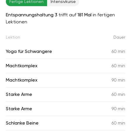
Fertige Lektionen
Intensivkurse
Entspannungshaltung 3
trifft auf
181 Mal
in fertigen
Lektionen
Lektion
Dauer
Yoga für Schwangere
60 min
Machtkomplex
60 min
Machtkomplex
90 min
Starke Arme
60 min
Starke Arme
90 min
Schlanke Beine
60 min