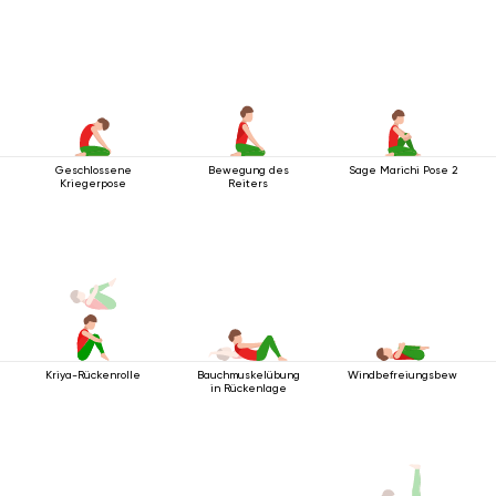
Oberkörper
Geschlossene
Bewegung des
Sage Marichi Pose 2
Kriegerpose
Reiters
Kriya-Rückenrolle
Bauchmuskelübung
Windbefreiungsbewegung
in Rückenlage