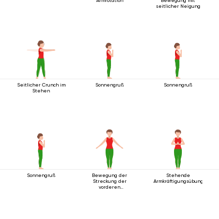
Armrotation
Bewegung mit
seitlicher Neigung
Seitlicher Crunch im
Sonnengruß
Sonnengruß
Stehen
Sonnengruß
Bewegung der
Stehende
Streckung der
Armkräftigungsübung
vorderen
Körperlinie