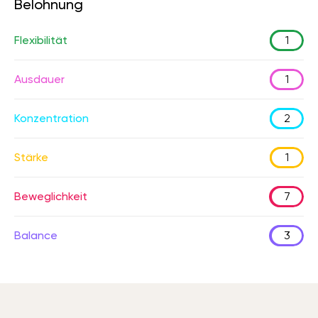
Belohnung
Flexibilität
1
Ausdauer
1
Konzentration
2
Stärke
1
Beweglichkeit
7
Balance
3