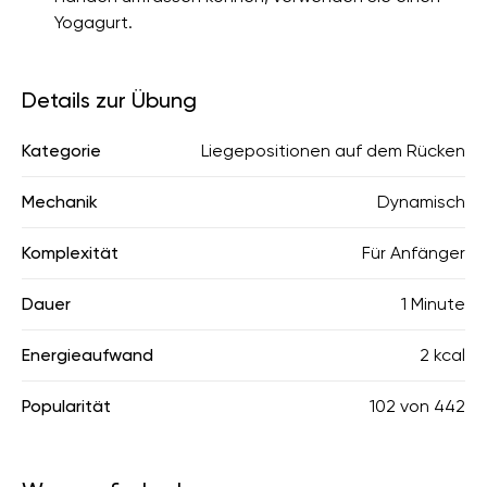
Yogagurt.
Details zur Übung
Kategorie
Liegepositionen auf dem Rücken
Mechanik
Dynamisch
Komplexität
Für Anfänger
Dauer
1 Minute
Energieaufwand
2 kcal
Popularität
102
von
442