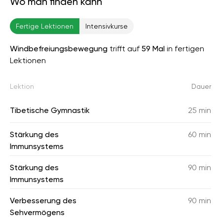
Wo man finden kann
Fertige Lektionen
Intensivkurse
Windbefreiungsbewegung
trifft auf
59 Mal
in fertigen
Lektionen
Lektion
Dauer
Tibetische Gymnastik
25 min
Stärkung des
60 min
Immunsystems
Stärkung des
90 min
Immunsystems
Verbesserung des
90 min
Sehvermögens