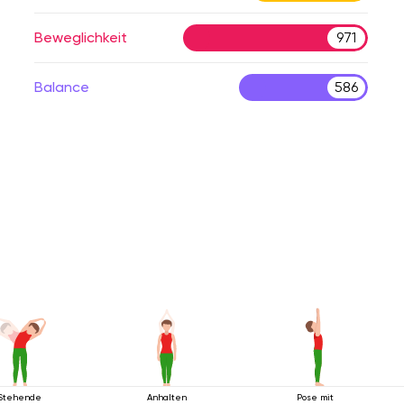
Beweglichkeit
971
Balance
586
Stehende
Anhalten
Pose mit