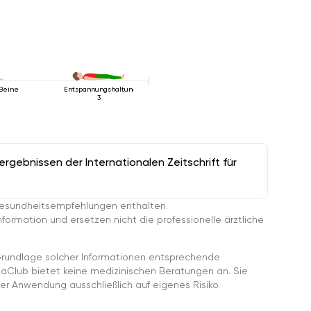
 Beine
Entspannungshaltung
3
gebnissen der Internationalen Zeitschrift für
esundheitsempfehlungen enthalten.
ormation und ersetzen nicht die professionelle ärztliche
rundlage solcher Informationen entsprechende
gaClub bietet keine medizinischen Beratungen an. Sie
er Anwendung ausschließlich auf eigenes Risiko.