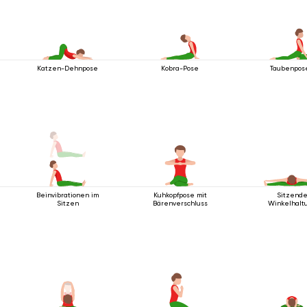
Katzen-Dehnpose
Kobra-Pose
Taubenpos
Beinvibrationen im
Kuhkopfpose mit
Sitzend
Sitzen
Bärenverschluss
Winkelhalt