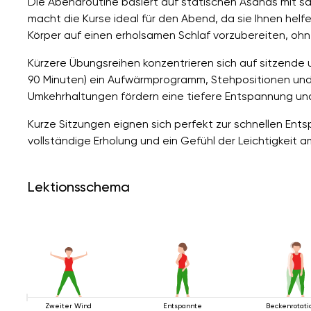
Die Abendroutine basiert auf statischen Asanas mit
macht die Kurse ideal für den Abend, da sie Ihnen hel
Körper auf einen erholsamen Schlaf vorzubereiten, ohne
Kürzere Übungsreihen konzentrieren sich auf sitzende 
90 Minuten) ein Aufwärmprogramm, Stehpositionen und
Umkehrhaltungen fördern eine tiefere Entspannung un
Kurze Sitzungen eignen sich perfekt zur schnellen Ent
vollständige Erholung und ein Gefühl der Leichtigkeit 
Lektionsschema
Zweiter Wind
Entspannte
Beckenrotati