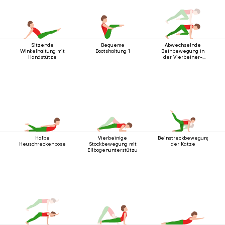
Sitzende
Bequeme
Abwechselnde
Winkelhaltung mit
Bootshaltung 1
Beinbewegung in
Handstütze
der Vierbeiner-
Stabhaltung
Halbe
Vierbeinige
Beinstreckbewegung
Heuschreckenpose
Stockbewegung mit
der Katze
Ellbogenunterstützung