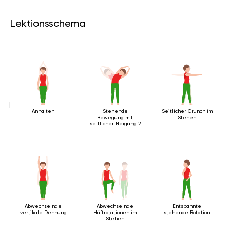
Lektionsschema
Anhalten
Stehende
Seitlicher Crunch im
Bewegung mit
Stehen
seitlicher Neigung 2
Abwechselnde
Abwechselnde
Entspannte
vertikale Dehnung
Hüftrotationen im
stehende Rotation
Stehen