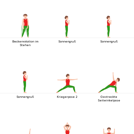
Beckenrotation im
Sonnengruß
Sonnengruß
Stehen
Sonnengruß
Kriegerpose 2
Gestreckte
Seitwinkelpose