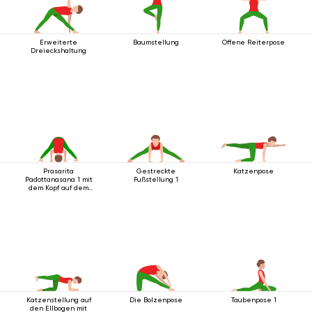
Erweiterte
Baumstellung
Offene Reiterpose
Dreieckshaltung
Prasarita
Gestreckte
Katzenpose
Padottanasana 1 mit
Fußstellung 1
dem Kopf auf dem
Boden
Katzenstellung auf
Die Bolzenpose
Taubenpose 1
den Ellbogen mit