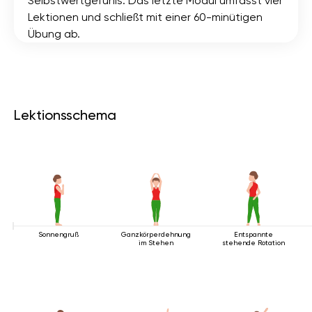
Selbstwertgefühls. Das letzte Modul umfasst vier
Lektionen und schließt mit einer 60-minütigen
Übung ab.
Lektionsschema
Sonnengruß
Ganzkörperdehnung
Entspannte
im Stehen
stehende Rotation