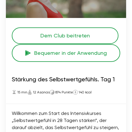
Dem Club beitreten
Bequemer in der Anwendung
Stärkung des Selbstwertgefühls. Tag 1
15 min
12 Asanas
874 Punkte
140 kcal
Willkommen zum Start des Intensivkurses
„Selbstwertgefühl in 28 Tagen stärken“, der
darauf abzielt, das Selbstwertgefühl zu steigern,