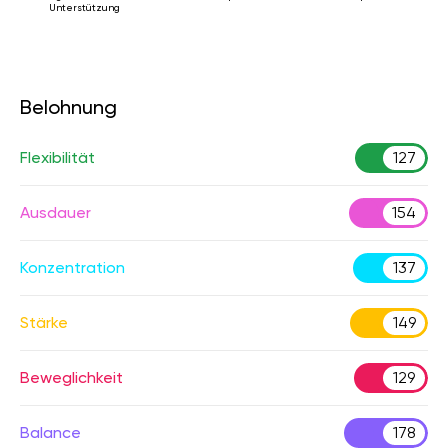
Unterstützung
Belohnung
Flexibilität
127
Ausdauer
154
Konzentration
137
Stärke
149
Beweglichkeit
129
Balance
178