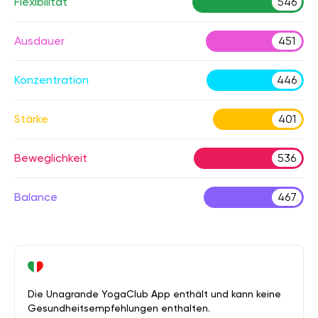
Flexibilität
546
Ausdauer
451
Konzentration
446
Stärke
401
Beweglichkeit
536
Balance
467
Die Unagrande YogaClub App enthält und kann keine
Gesundheitsempfehlungen enthalten.