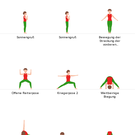
Sonnengruß
Sonnengruß
Bewegung der
Streckung der
vorderen
Körperlinie
Offene Reiterpose
Kriegerpose 2
Weitbeinige
Biegung