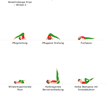
Vorwärtsbeuge Kriya
– Winkel 2
Pflugstellung
Pflugpose Drehung
Fischpose
Windentspannende
Halbliegende
Halbe Bootspose mit
Pose
Beinstreckhaltung
Knieabduktion