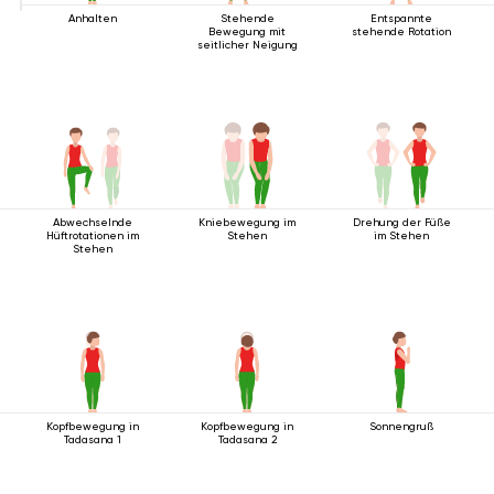
Anhalten
Stehende
Entspannte
Bewegung mit
stehende Rotation
seitlicher Neigung
Abwechselnde
Kniebewegung im
Drehung der Füße
Hüftrotationen im
Stehen
im Stehen
Stehen
Kopfbewegung in
Kopfbewegung in
Sonnengruß
Tadasana 1
Tadasana 2