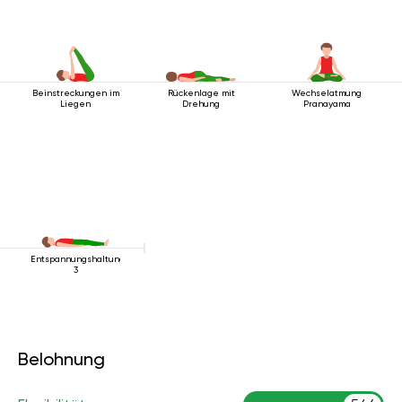
Beinstreckungen im
Rückenlage mit
Wechselatmung
Liegen
Drehung
Pranayama
Entspannungshaltung
3
Belohnung