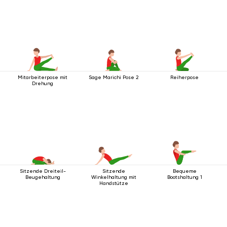
Mitarbeiterpose mit
Sage Marichi Pose 2
Reiherpose
Drehung
Sitzende Dreiteil-
Sitzende
Bequeme
Beugehaltung
Winkelhaltung mit
Bootshaltung 1
Handstütze