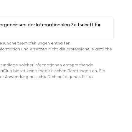
gebnissen der Internationalen Zeitschrift für
esundheitsempfehlungen enthalten.
ormation und ersetzen nicht die professionelle ärztliche
rundlage solcher Informationen entsprechende
gaClub bietet keine medizinischen Beratungen an. Sie
er Anwendung ausschließlich auf eigenes Risiko.