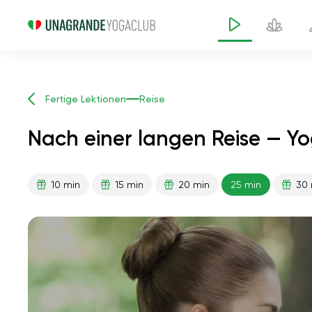
Fertige Lektionen
Reise
Nach einer langen Reise — Y
10 min
15 min
20 min
25 min
30 