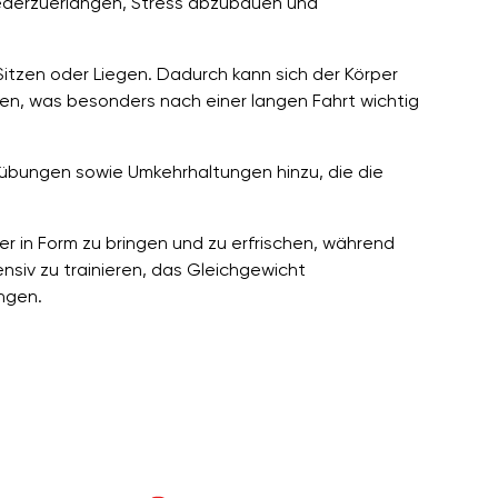
wiederzuerlangen, Stress abzubauen und
itzen oder Liegen. Dadurch kann sich der Körper
, was besonders nach einer langen Fahrt wichtig
bungen sowie Umkehrhaltungen hinzu, die die
der in Form zu bringen und zu erfrischen, während
ensiv zu trainieren, das Gleichgewicht
ngen.