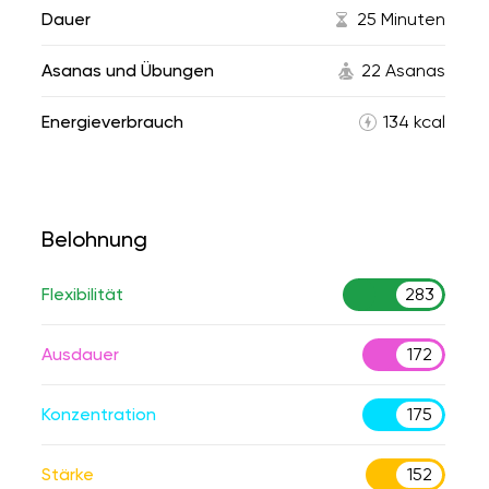
Dauer
25 Minuten
Asanas und Übungen
22 Asanas
Energieverbrauch
134 kcal
Belohnung
Flexibilität
283
Ausdauer
172
Konzentration
175
Stärke
152