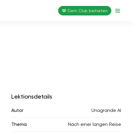
Dem Club beitreten
Lektionsdetails
Autor
Unagrande AI
Thema
Nach einer langen Reise