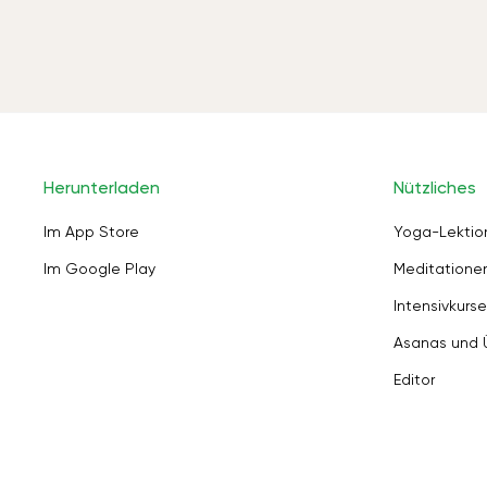
Herunterladen
Nützliches
Im App Store
Yoga-Lektio
Im Google Play
Meditation
Intensivkurse
Asanas und
Editor