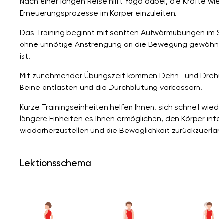
Nach einer langen Reise hilft Yoga dabei, die Kräfte 
Erneuerungsprozesse im Körper einzuleiten.
Das Training beginnt mit sanften Aufwärmübungen im S
ohne unnötige Anstrengung an die Bewegung gewöhnen
ist.
Mit zunehmender Übungszeit kommen Dehn- und Drehü
Beine entlasten und die Durchblutung verbessern.
Kurze Trainingseinheiten helfen Ihnen, sich schnell wie
längere Einheiten es Ihnen ermöglichen, den Körper int
wiederherzustellen und die Beweglichkeit zurückzuerla
Lektionsschema