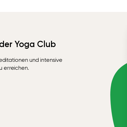
 der Yoga Club
ditationen und intensive
u erreichen.