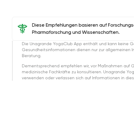
Diese Empfehlungen basieren auf Forschungser
Pharmaforschung und Wissenschaften.
Die Unagrande YogaClub App enthält und kann keine G
Gesundheitsinformationen dienen nur zur allgemeinen Inf
Beratung.
Dementsprechend empfehlen wir, vor Maßnahmen auf G
medizinische Fachkräfte zu konsultieren. Unagrande Yo
verwenden oder verlassen sich auf Informationen in dies