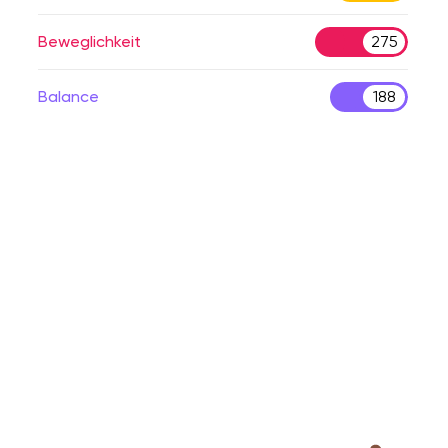
Beweglichkeit
275
Balance
188