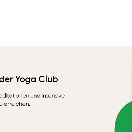
 der Yoga Club
ditationen und intensive
u erreichen.