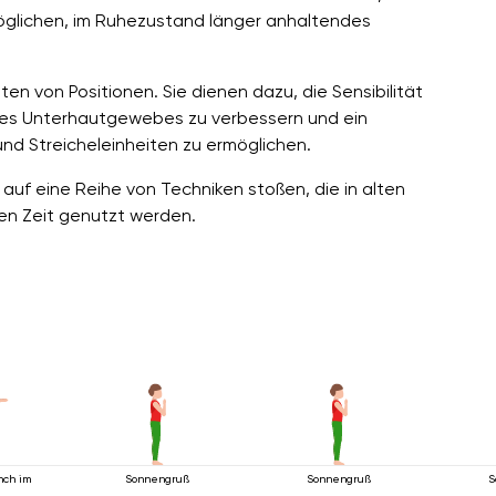
glichen, im Ruhezustand länger anhaltendes
n von Positionen. Sie dienen dazu, die Sensibilität
des Unterhautgewebes zu verbessern und ein
und Streicheleinheiten zu ermöglichen.
auf eine Reihe von Techniken stoßen, die in alten
en Zeit genutzt werden.
nch im
Sonnengruß
Sonnengruß
S