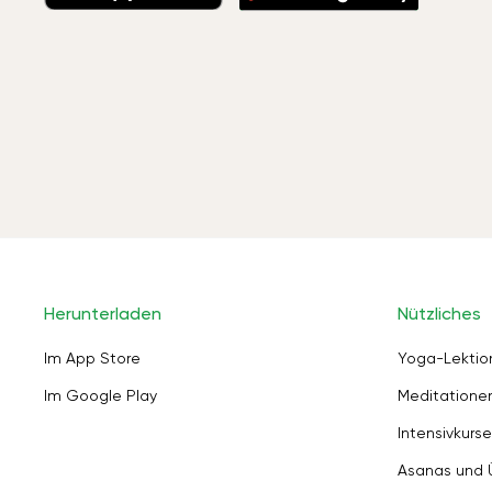
Herunterladen
Nützliches
Im App Store
Yoga-Lektio
Im Google Play
Meditation
Intensivkurse
Asanas und