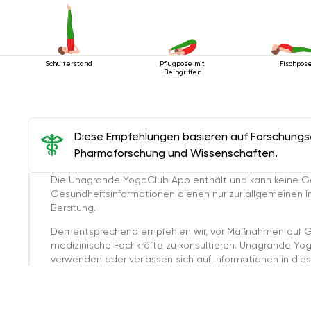
Schulterstand
Pflugpose mit
Fischpos
Beingriffen
Diese Empfehlungen basieren auf Forschungser
Pharmaforschung und Wissenschaften.
Die Unagrande YogaClub App enthält und kann keine G
Gesundheitsinformationen dienen nur zur allgemeinen Inf
Beratung.
Dementsprechend empfehlen wir, vor Maßnahmen auf G
medizinische Fachkräfte zu konsultieren. Unagrande Yo
verwenden oder verlassen sich auf Informationen in dies