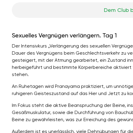
Dem Club b
Sexuelles Vergnügen verlängern. Tag 1
Der Intensivkurs „Verlängerung des sexuellen Vergnügens
Dauer des Vergnügens beim Geschlechtsverkehr zu verl
gesteigert, mit der Atmung gearbeitet, ein Zustand in
herbeigeführt und bestimmte Körperbereiche aktiviert 
stehen.
An Ruhetagen wird Pranayama praktiziert, um unnötige
ruhigeren Geisteszustand auf das Hier und Jetzt zu ko
Im Fokus steht die aktive Beanspruchung der Beine, in
Gesäßmuskulatur, sowie die Durchführung von Bauchü
Beine zu gewährleisten, was zur Erreichung des gewüns
Außerdem ist es unerlässlich, viele Dehnübungen für d