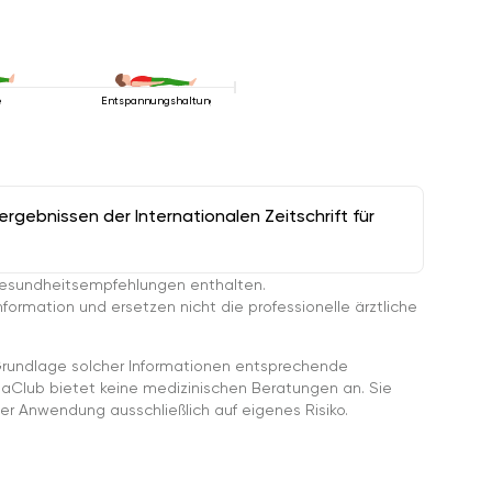
e
Entspannungshaltung
gebnissen der Internationalen Zeitschrift für
esundheitsempfehlungen enthalten.
ormation und ersetzen nicht die professionelle ärztliche
rundlage solcher Informationen entsprechende
gaClub bietet keine medizinischen Beratungen an. Sie
er Anwendung ausschließlich auf eigenes Risiko.