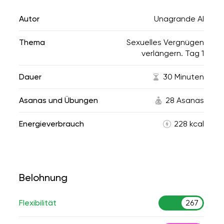
Autor
Unagrande AI
Thema
Sexuelles Vergnügen
verlängern. Tag 1
Dauer
30 Minuten
Asanas und Übungen
28 Asanas
Energieverbrauch
228 kcal
Belohnung
Flexibilität
267