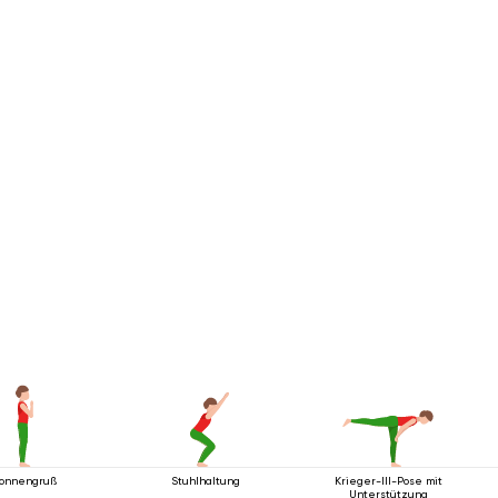
onnengruß
Stuhlhaltung
Krieger-III-Pose mit
Unterstützung