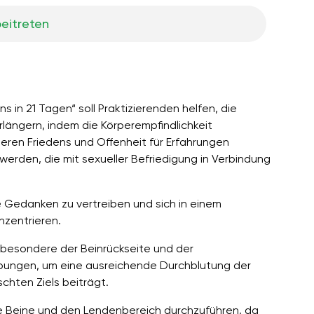
eitreten
 in 21 Tagen“ soll Praktizierenden helfen, die
ängern, indem die Körperempfindlichkeit
neren Friedens und Offenheit für Erfahrungen
werden, die mit sexueller Befriedigung in Verbindung
 Gedanken zu vertreiben und sich in einem
nzentrieren.
sbesondere der Beinrückseite und der
bungen, um eine ausreichende Durchblutung der
chten Ziels beiträgt.
ie Beine und den Lendenbereich durchzuführen, da