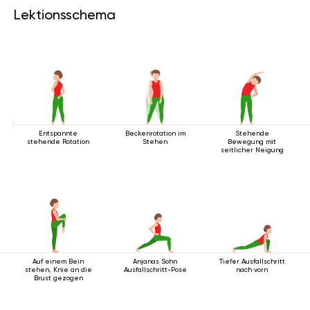
Lektionsschema
Entspannte
Beckenrotation im
Stehende
stehende Rotation
Stehen
Bewegung mit
seitlicher Neigung
Auf einem Bein
Anjanas Sohn
Tiefer Ausfallschritt
stehen, Knie an die
Ausfallschritt-Pose
nach vorn
Brust gezogen