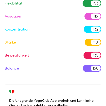
Flexibilität
153
Ausdauer
115
Konzentration
132
Stärke
110
Beweglichkeit
135
Balance
150
Die Unagrande YogaClub App enthält und kann keine
Gesundheitsempfehlungen enthalten.