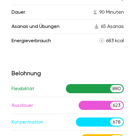
Dauer
90 Minuten
Asanas und Übungen
65 Asanas
Energieverbrauch
683 kcal
Belohnung
Flexibilität
880
Ausdauer
623
Konzentration
678