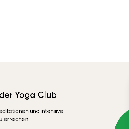
 der Yoga Club
ditationen und intensive
u erreichen.