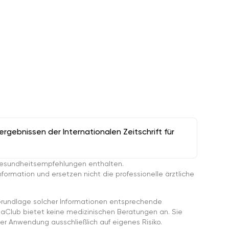
gebnissen der Internationalen Zeitschrift für
esundheitsempfehlungen enthalten.
ormation und ersetzen nicht die professionelle ärztliche
rundlage solcher Informationen entsprechende
gaClub bietet keine medizinischen Beratungen an. Sie
er Anwendung ausschließlich auf eigenes Risiko.