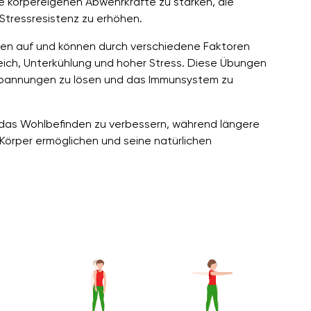
e körpereigenen Abwehrkräfte zu stärken, die
Stressresistenz zu erhöhen.
en auf und können durch verschiedene Faktoren
ich, Unterkühlung und hoher Stress. Diese Übungen
rspannungen zu lösen und das Immunsystem zu
 das Wohlbefinden zu verbessern, während längere
Körper ermöglichen und seine natürlichen