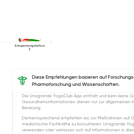
Liegen
Entspannungshaltung
3
Diese Empfehlungen basieren auf Forschungser
Pharmaforschung und Wissenschaften.
Die Unagrande YogaClub App enthält und kann keine G
Gesundheitsinformationen dienen nur zur allgemeinen Inf
Beratung.
Dementsprechend empfehlen wir, vor Maßnahmen auf G
medizinische Fachkräfte zu konsultieren. Unagrande Yo
verwenden oder verlassen sich auf Informationen in dies