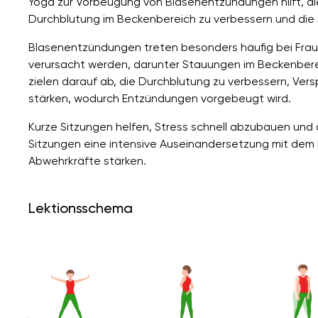
Yoga zur Vorbeugung von Blasenentzündungen hilft, di
Durchblutung im Beckenbereich zu verbessern und die 
Blasenentzündungen treten besonders häufig bei Frau
verursacht werden, darunter Stauungen im Beckenbere
zielen darauf ab, die Durchblutung zu verbessern, Ve
stärken, wodurch Entzündungen vorgebeugt wird.
Kurze Sitzungen helfen, Stress schnell abzubauen und
Sitzungen eine intensive Auseinandersetzung mit dem 
Abwehrkräfte stärken.
Lektionsschema