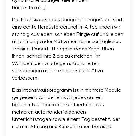
dynamische Übungen dienen dem
Rückentraining.
Die Intensivkurse des Unagrande YogaClubs sind
eine echte Herausforderung! Im Alltag finden wir
ständig Ausreden, schieben Dinge auf und leiden
unter mangelnder Motivation für unser tägliches
Training. Dabei hilft regelmäßiges Yoga-Üben
Ihnen, schnell Ihre Ziele zu erreichen, Ihr
Wohlbefinden zu steigern, Krankheiten
vorzubeugen und Ihre Lebensqualität zu
verbessern.
Das Intensivkursprogramm ist in mehrere Module
gegliedert, von denen sich jedes auf ein
bestimmtes Thema konzentriert und aus
mehreren aufeinanderfolgenden
Unterrichtstagen sowie einem Tag besteht, der
sich mit Atmung und Konzentration befasst.