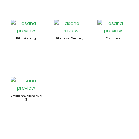
Pflugstellung
Pflugpose Drehung
Fischpose
Entspannungshaltung
3