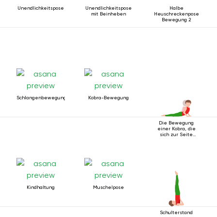
Unendlichkeitspose
Unendlichkeitspose
Halbe
mit Beinheben
Heuschreckenpose
Bewegung 2
Schlangenbewegung
Kobra-Bewegung
Die Bewegung
einer Kobra, die
sich zur Seite
wendet
Kindhaltung
Muschelpose
Schulterstand