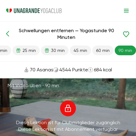
Schwellungen entfernen — Yogastunde 90
Fertige Lektionen
Nieren
Flexibilität
Cardio
Minuten
 min
25 min
30 min
45 min
60 min
90 min
70 Asanas
4544 Punkte
684 kcal
Mit Video üben ·
90 min
Diese Lektion ist für Clubmitglieder zugänglich
Diese Lektion ist mit Abonnement verfügbar