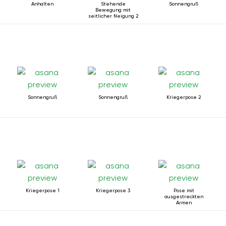
Anhalten
Stehende
Sonnengruß
Bewegung mit
seitlicher Neigung 2
Sonnengruß
Sonnengruß
Kriegerpose 2
Kriegerpose 1
Kriegerpose 3
Pose mit
ausgestreckten
Armen