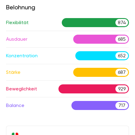
Belohnung
Flexibilität
874
Ausdauer
685
Konzentration
652
Stärke
687
Beweglichkeit
929
Balance
717