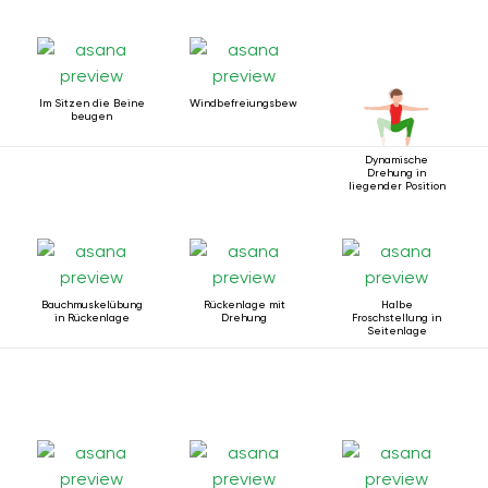
Im Sitzen die Beine
Windbefreiungsbewegung
beugen
Dynamische
Drehung in
liegender Position
Bauchmuskelübung
Rückenlage mit
Halbe
in Rückenlage
Drehung
Froschstellung in
Seitenlage