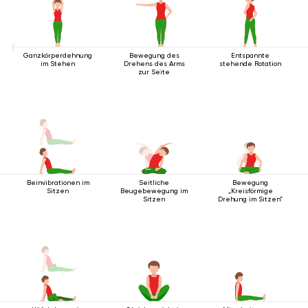
Ganzkörperdehnung
Bewegung des
Entspannte
im Stehen
Drehens des Arms
stehende Rotation
zur Seite
Beinvibrationen im
Seitliche
Bewegung
Sitzen
Beugebewegung im
„Kreisförmige
Sitzen
Drehung im Sitzen“