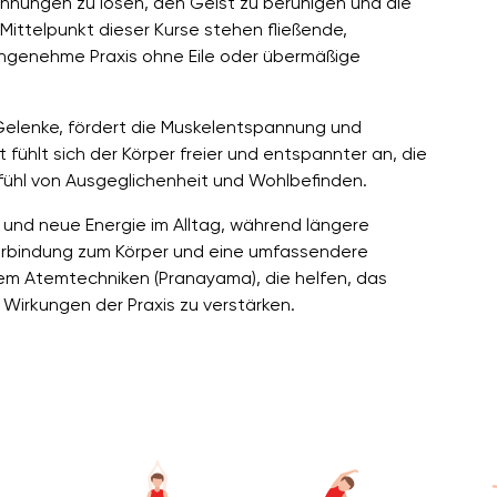
nnungen zu lösen, den Geist zu beruhigen und die
Mittelpunkt dieser Kurse stehen fließende,
genehme Praxis ohne Eile oder übermäßige
Gelenke, fördert die Muskelentspannung und
 fühlt sich der Körper freier und entspannter an, die
efühl von Ausgeglichenheit und Wohlbefinden.
it und neue Energie im Alltag, während längere
Verbindung zum Körper und eine umfassendere
em Atemtechniken (Pranayama), die helfen, das
 Wirkungen der Praxis zu verstärken.