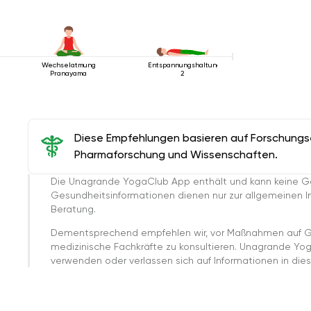
Wechselatmung
Entspannungshaltung
Pranayama
2
Diese Empfehlungen basieren auf Forschungser
Pharmaforschung und Wissenschaften.
Die Unagrande YogaClub App enthält und kann keine G
Gesundheitsinformationen dienen nur zur allgemeinen Inf
Beratung.
Dementsprechend empfehlen wir, vor Maßnahmen auf G
medizinische Fachkräfte zu konsultieren. Unagrande Yo
verwenden oder verlassen sich auf Informationen in dies