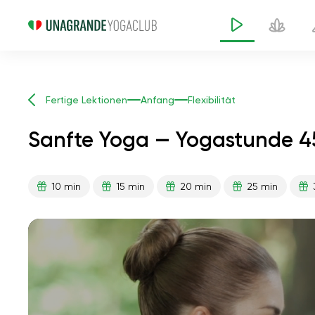
Fertige Lektionen
Anfang
Flexibilität
Sanfte Yoga — Yogastunde 4
10 min
15 min
20 min
25 min