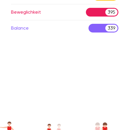
Beweglichkeit
395
Balance
339