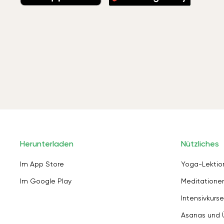
Herunterladen
Nützliches
Im App Store
Yoga-Lektio
Im Google Play
Meditation
Intensivkurse
Asanas und