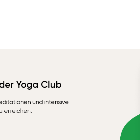
 der Yoga Club
ditationen und intensive
u erreichen.