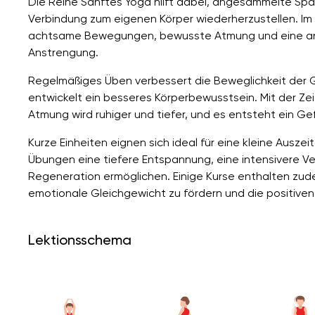
Die Reihe Sanftes Yoga hilft dabei, angesammelte Spa
Verbindung zum eigenen Körper wiederherzustellen. Im 
achtsame Bewegungen, bewusste Atmung und eine an
Anstrengung.
Regelmäßiges Üben verbessert die Beweglichkeit der 
entwickelt ein besseres Körperbewusstsein. Mit der Zeit
Atmung wird ruhiger und tiefer, und es entsteht ein G
Kurze Einheiten eignen sich ideal für eine kleine Ausze
Übungen eine tiefere Entspannung, eine intensivere 
Regeneration ermöglichen. Einige Kurse enthalten zud
emotionale Gleichgewicht zu fördern und die positiven
Lektionsschema