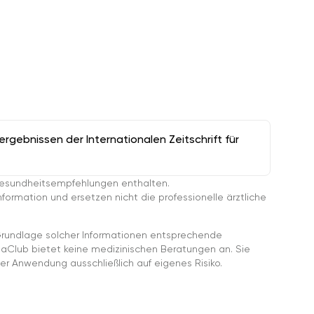
gebnissen der Internationalen Zeitschrift für
esundheitsempfehlungen enthalten.
ormation und ersetzen nicht die professionelle ärztliche
rundlage solcher Informationen entsprechende
gaClub bietet keine medizinischen Beratungen an. Sie
er Anwendung ausschließlich auf eigenes Risiko.