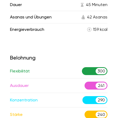
Dauer
45 Minuten
Asanas und Übungen
42 Asanas
Energieverbrauch
159 kcal
Belohnung
Flexibilität
300
Ausdauer
241
Konzentration
290
Stärke
240