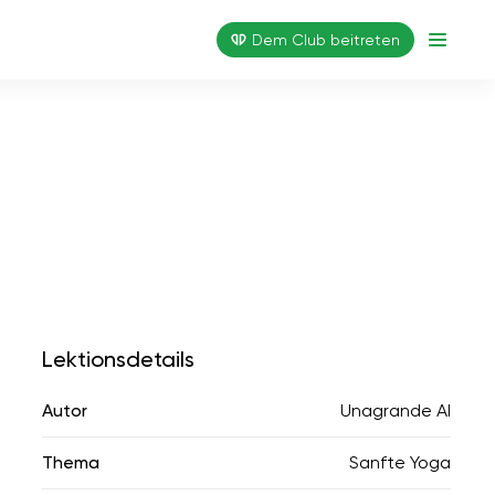
Dem Club beitreten
Lektionsdetails
Autor
Unagrande AI
Thema
Sanfte Yoga