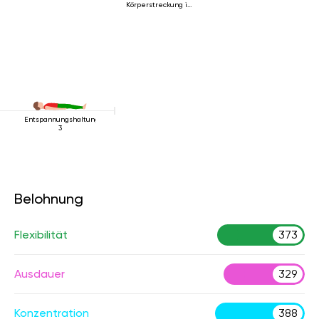
Körperstreckung im
Liegen
Entspannungshaltung
3
Belohnung
Flexibilität
373
Ausdauer
329
Konzentration
388