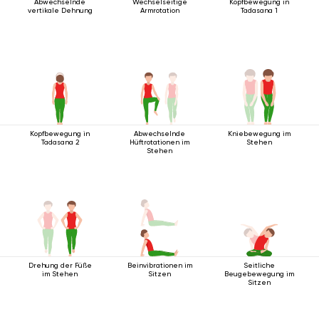
Abwechselnde
Wechselseitige
Kopfbewegung in
vertikale Dehnung
Armrotation
Tadasana 1
Kopfbewegung in
Abwechselnde
Kniebewegung im
Tadasana 2
Hüftrotationen im
Stehen
Stehen
Drehung der Füße
Beinvibrationen im
Seitliche
im Stehen
Sitzen
Beugebewegung im
Sitzen