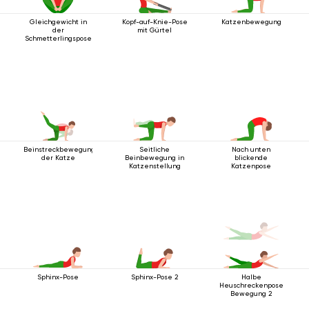
Gleichgewicht in
Kopf-auf-Knie-Pose
Katzenbewegung
der
mit Gürtel
Schmetterlingspose
Beinstreckbewegung
Seitliche
Nach unten
der Katze
Beinbewegung in
blickende
Katzenstellung
Katzenpose
Sphinx-Pose
Sphinx-Pose 2
Halbe
Heuschreckenpose
Bewegung 2