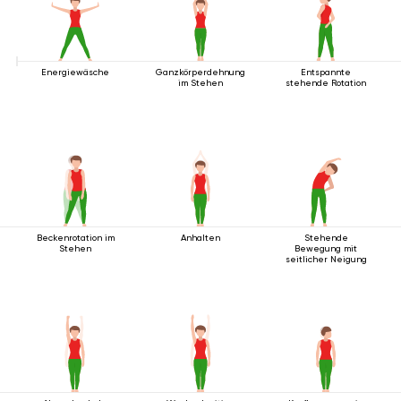
Energiewäsche
Ganzkörperdehnung
Entspannte
im Stehen
stehende Rotation
Beckenrotation im
Anhalten
Stehende
Stehen
Bewegung mit
seitlicher Neigung