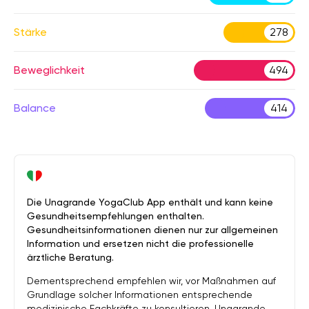
Stärke
278
Beweglichkeit
494
Balance
414
Die Unagrande YogaClub App enthält und kann keine
Gesundheitsempfehlungen enthalten.
Gesundheitsinformationen dienen nur zur allgemeinen
Information und ersetzen nicht die professionelle
ärztliche Beratung.
Dementsprechend empfehlen wir, vor Maßnahmen auf
Grundlage solcher Informationen entsprechende
medizinische Fachkräfte zu konsultieren. Unagrande