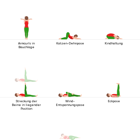
Armcurls in
Katzen-Dehnpose
Kindhaltung
Bauchlage
Streckung der
Wind-
Eckpose
Beine in liegender
Entspannungspose
Position