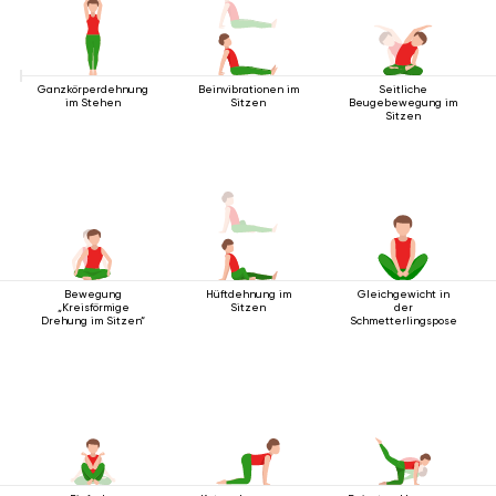
Ganzkörperdehnung
Beinvibrationen im
Seitliche
im Stehen
Sitzen
Beugebewegung im
Sitzen
Bewegung
Hüftdehnung im
Gleichgewicht in
„Kreisförmige
Sitzen
der
Drehung im Sitzen“
Schmetterlingspose