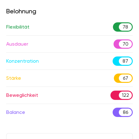
Belohnung
Flexibilität
78
Ausdauer
70
Konzentration
87
Stärke
67
Beweglichkeit
122
Balance
86