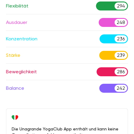
Flexibilität
294
Ausdauer
248
Konzentration
236
Stärke
239
Beweglichkeit
286
Balance
242
Die Unagrande YogaClub App enthält und kann keine