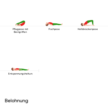
Pflugpose mit
Fischpose
Halbbrückenpose
Beingriffen
Entspannungshaltung
Belohnung