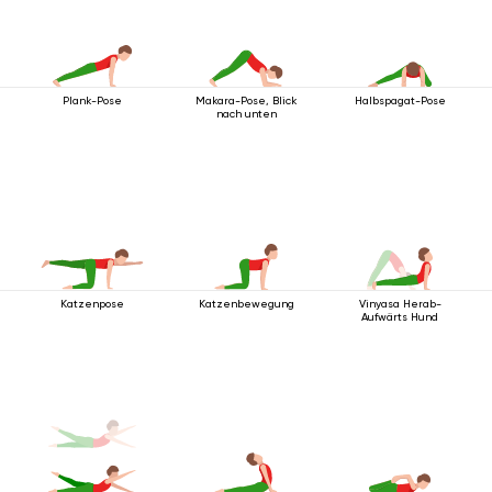
Plank-Pose
Makara-Pose, Blick
Halbspagat-Pose
nach unten
Katzenpose
Katzenbewegung
Vinyasa Herab-
Aufwärts Hund