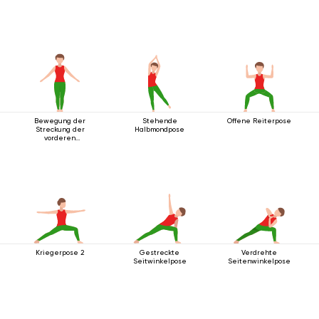
Bewegung der
Stehende
Offene Reiterpose
Streckung der
Halbmondpose
vorderen
Körperlinie
Kriegerpose 2
Gestreckte
Verdrehte
Seitwinkelpose
Seitenwinkelpose