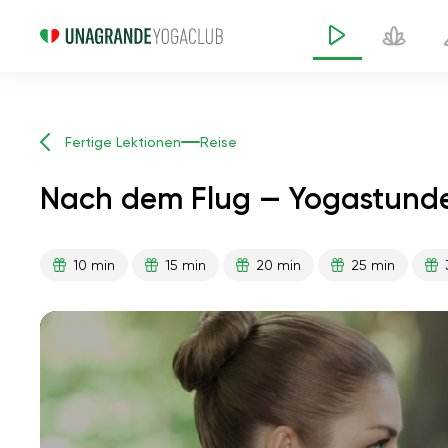
Fertige Lektionen
Reise
Nach dem Flug — Yogastunde
10 min
15 min
20 min
25 min