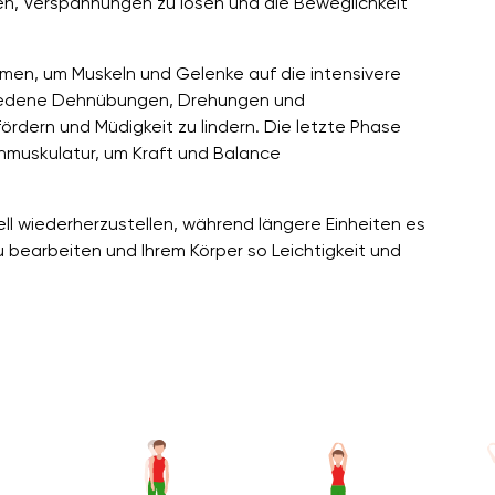
nen, Verspannungen zu lösen und die Beweglichkeit
men, um Muskeln und Gelenke auf die intensivere
chiedene Dehnübungen, Drehungen und
rdern und Müdigkeit zu lindern. Die letzte Phase
hmuskulatur, um Kraft und Balance
ll wiederherzustellen, während längere Einheiten es
u bearbeiten und Ihrem Körper so Leichtigkeit und