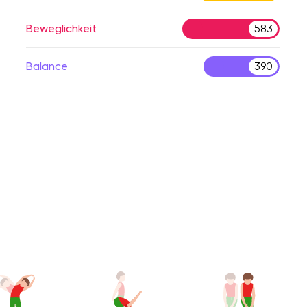
Beweglichkeit
583
Balance
390