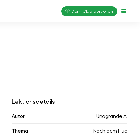
Dem Club beitreten
Lektionsdetails
Autor
Unagrande AI
Thema
Nach dem Flug