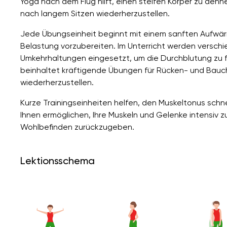
Yoga nach dem Flug hilft, einen steifen Körper zu deh
nach langem Sitzen wiederherzustellen.
Jede Übungseinheit beginnt mit einem sanften Aufwär
Belastung vorzubereiten. Im Unterricht werden vers
Umkehrhaltungen eingesetzt, um die Durchblutung zu fö
beinhaltet kräftigende Übungen für Rücken- und Bauc
wiederherzustellen.
Kurze Trainingseinheiten helfen, den Muskeltonus schne
Ihnen ermöglichen, Ihre Muskeln und Gelenke intensiv z
Wohlbefinden zurückzugeben.
Lektionsschema