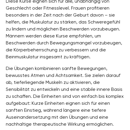
Diese Kurse eignen sich für alle, unabhängig von
Geschlecht oder Fitnesslevel. Frauen profitieren
besonders in der Zeit nach der Geburt davon – sie
helfen, die Muskulatur zu stärken, das Schweregefühl
zu lindern und möglichen Beschwerden vorzubeugen.
Männern werden diese Kurse empfohlen, um
Beschwerden durch Bewegungsmangel vorzubeugen,
die Körperbeherrschung zu verbessern und die
Beinmuskulatur insgesamt zu kräftigen.
Die Übungen kombinieren sanfte Bewegungen,
bewusstes Atmen und Achtsamkeit. Sie zielen darauf
ab, tieferliegende Muskeln zu aktivieren, die
Sensibilität zu entwickeln und eine stabile innere Basis
zu schaffen. Die Einheiten sind von einfach bis komplex
aufgebaut: Kurze Einheiten eignen sich für einen
sanften Einstieg, während längere eine tiefere
Auseinandersetzung mit den Übungen und eine
nachhaltige therapeutische Wirkung ermöglichen.