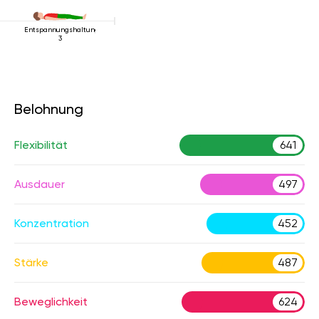
Entspannungshaltung
3
Belohnung
Flexibilität
641
Ausdauer
497
Konzentration
452
Stärke
487
Beweglichkeit
624