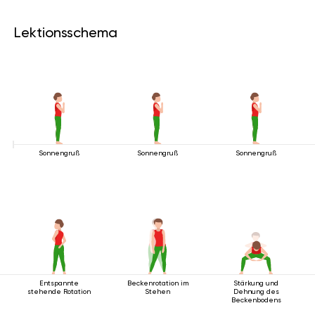
Lektionsschema
Sonnengruß
Sonnengruß
Sonnengruß
Entspannte
Beckenrotation im
Stärkung und
stehende Rotation
Stehen
Dehnung des
Beckenbodens