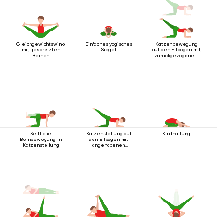
Gleichgewichtswinkelhaltung
Einfaches yogisches
Katzenbewegung
mit gespreizten
Siegel
auf den Ellbogen mit
Beinen
zurückgezogenem
Bein
Seitliche
Katzenstellung auf
Kindhaltung
Beinbewegung in
den Ellbogen mit
Katzenstellung
angehobenen
Beinen