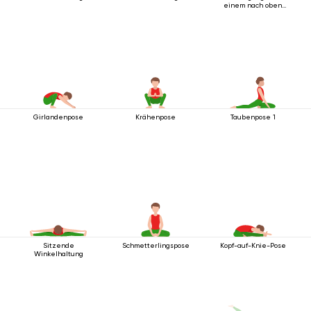
einem nach oben
ausgestreckten
Bein
Girlandenpose
Krähenpose
Taubenpose 1
Sitzende
Schmetterlingspose
Kopf-auf-Knie-Pose
Winkelhaltung