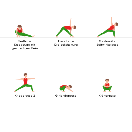
Seitliche
Erweiterte
Gestreckte
Kniebeuge mit
Dreieckshaltung
Seitwinkelpose
gestrecktem Bein
Kriegerpose 2
Girlandenpose
Krähenpose