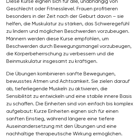
Diese Kurse eignen sich für alle, unabhängig von
Geschlecht oder Fitnesslevel. Frauen profitieren
besonders in der Zeit nach der Geburt davon – sie
helfen, die Muskulatur zu stärken, das Schweregefühl
zu lindern und möglichen Beschwerden vorzubeugen.
Männern werden diese Kurse empfohlen, um
Beschwerden durch Bewegungsmangel vorzubeugen,
die Körperbeherrschung zu verbessern und die
Beinmuskulatur insgesamt zu kräftigen.
Die Übungen kombinieren sanfte Bewegungen,
bewusstes Atmen und Achtsamkeit. Sie zielen darauf
ab, tieferliegende Muskeln zu aktivieren, die
Sensibilität zu entwickeln und eine stabile innere Basis
zu schaffen. Die Einheiten sind von einfach bis komplex
aufgebaut: Kurze Einheiten eignen sich für einen
sanften Einstieg, während längere eine tiefere
Auseinandersetzung mit den Übungen und eine
nachhaltige therapeutische Wirkung ermöglichen.