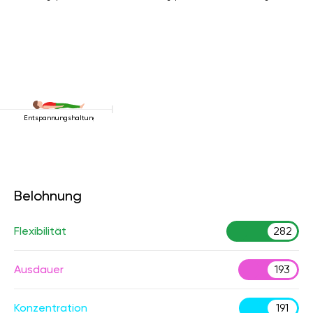
Entspannungshaltung
Belohnung
Flexibilität
282
Ausdauer
193
Konzentration
191