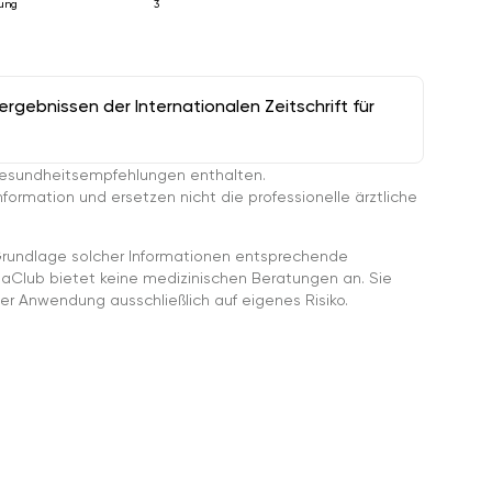
ung
3
gebnissen der Internationalen Zeitschrift für
esundheitsempfehlungen enthalten.
ormation und ersetzen nicht die professionelle ärztliche
rundlage solcher Informationen entsprechende
gaClub bietet keine medizinischen Beratungen an. Sie
er Anwendung ausschließlich auf eigenes Risiko.