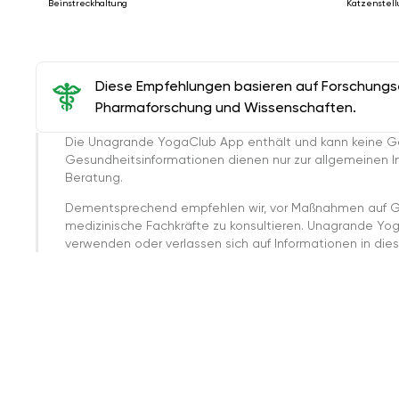
Beinstreckhaltung
Katzenstell
Diese Empfehlungen basieren auf Forschungser
Pharmaforschung und Wissenschaften.
Die Unagrande YogaClub App enthält und kann keine G
Gesundheitsinformationen dienen nur zur allgemeinen Inf
Beratung.
Dementsprechend empfehlen wir, vor Maßnahmen auf G
medizinische Fachkräfte zu konsultieren. Unagrande Yo
verwenden oder verlassen sich auf Informationen in dies