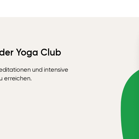
 der Yoga Club
ditationen und intensive
u erreichen.