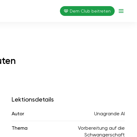
Dem Club beitreten
uten
Lektionsdetails
Autor
Unagrande AI
Thema
Vorbereitung auf die
Schwangerschaft