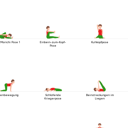
Marichi Pose 1
Einbein-zum-Kopf-
Kuhkopfpose
Pose
zenbewegung
Schlafende
Beinstreckungen im
Kriegerpose
Liegen