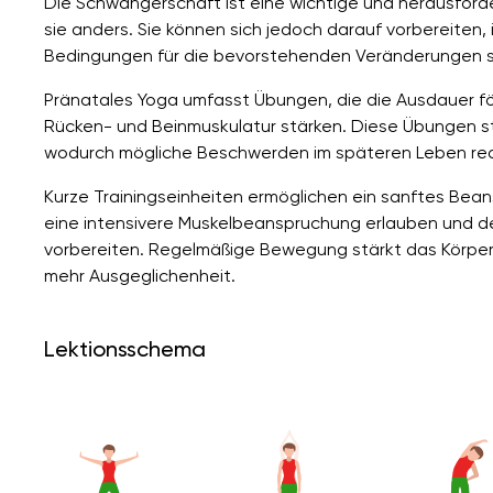
Die Schwangerschaft ist eine wichtige und herausforde
sie anders. Sie können sich jedoch darauf vorbereiten,
Bedingungen für die bevorstehenden Veränderungen s
Pränatales Yoga umfasst Übungen, die die Ausdauer fö
Rücken- und Beinmuskulatur stärken. Diese Übungen sta
wodurch mögliche Beschwerden im späteren Leben red
Kurze Trainingseinheiten ermöglichen ein sanftes Bea
eine intensivere Muskelbeanspruchung erlauben und d
vorbereiten. Regelmäßige Bewegung stärkt das Körperg
mehr Ausgeglichenheit.
Lektionsschema