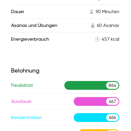
Dauer
90 Minuten
Asanas und Übungen
60 Asanas
Energieverbrauch
457 kcal
Belohnung
Flexibilität
864
Ausdauer
667
Konzentration
666