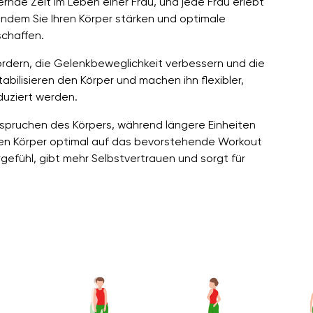
rnde Zeit im Leben einer Frau, und jede Frau erlebt
 indem Sie Ihren Körper stärken und optimale
chaffen.
rdern, die Gelenkbeweglichkeit verbessern und die
bilisieren den Körper und machen ihn flexibler,
uziert werden.
nspruchen des Körpers, während längere Einheiten
en Körper optimal auf das bevorstehende Workout
efühl, gibt mehr Selbstvertrauen und sorgt für