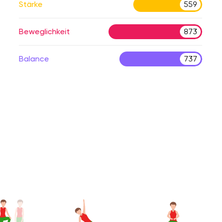
Stärke
559
Beweglichkeit
873
Balance
737