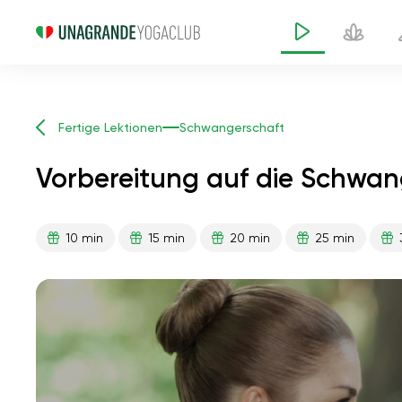
Fertige Lektionen
Schwangerschaft
Vorbereitung auf die Schwa
10 min
15 min
20 min
25 min