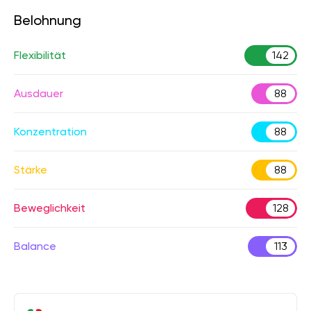
Belohnung
Flexibilität
142
Ausdauer
88
Konzentration
88
Stärke
88
Beweglichkeit
128
Balance
113