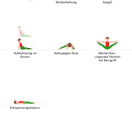
Winkelhaltung
Siegel
Hüftdehnung im
Halbspagat-Pose
Weitwinkel-
Sitzen
Liegende Position
mit Beingriff
Entspannungshaltung