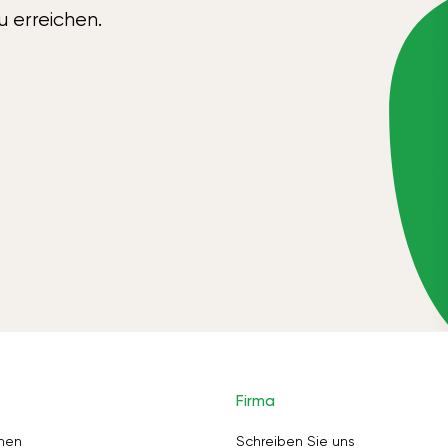
u erreichen.
Firma
nen
Schreiben Sie uns