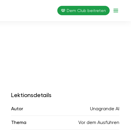
Dem Club beitreten
Lektionsdetails
Autor
Unagrande AI
Thema
Vor dem Ausführen