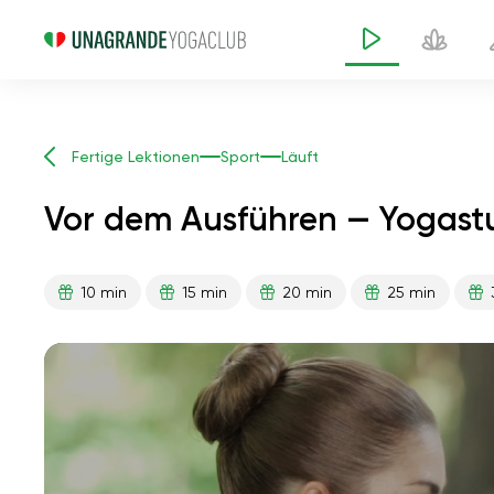
Fertige Lektionen
Sport
Läuft
Vor dem Ausführen — Yogast
10 min
15 min
20 min
25 min