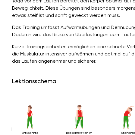
Yoga vor dem Laufen bereitet den Körper optimal auf d
Beweglichkeit. Diese Übungen sind besonders morgens 
etwas steif ist und sanft geweckt werden muss.
Das Training umfasst Aufwärmübungen und Dehnübungen
Dadurch wird das Risiko von Überlastungen beim Laufen
Kurze Trainingseinheiten ermöglichen eine schnelle Vo
die Muskulatur intensiver aufwärmen und optimal auf 
das Laufen angenehmer und sicherer.
Lektionsschema
Entspannte
Beckenrotation im
Stehend