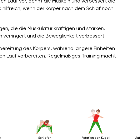
en Lauf vor, dehnt die Muskeln und verbessert die
hilfreich, wenn der Körper nach dem Schlaf noch
, die die Muskulatur kräftigen und stärken.
 verringert und die Beweglichkeit verbessert.
rbereitung des Körpers, während längere Einheiten
den Lauf vorbereiten. Regelmäßiges Training macht
e
Schiefer
Rotation der Kugel
Au