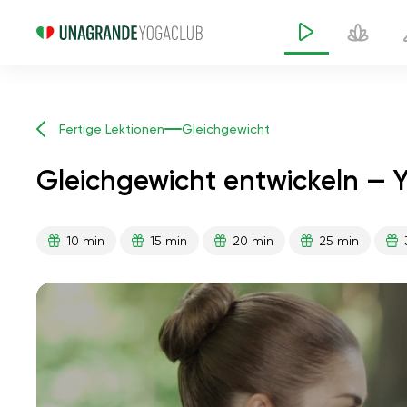
Fertige Lektionen
Gleichgewicht
Gleichgewicht entwickeln — 
10 min
15 min
20 min
25 min