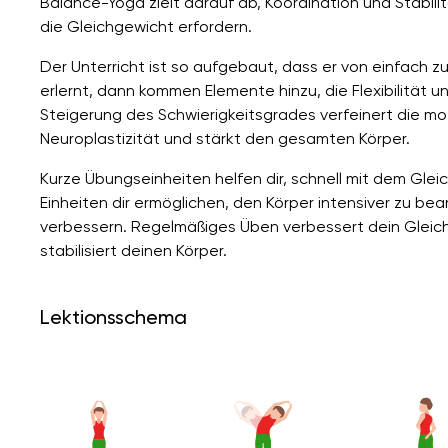
Balance-Yoga zielt darauf ab, Koordination und Stabili
die Gleichgewicht erfordern.
Der Unterricht ist so aufgebaut, dass er von einfach 
erlernt, dann kommen Elemente hinzu, die Flexibilität 
Steigerung des Schwierigkeitsgrades verfeinert die mo
Neuroplastizität und stärkt den gesamten Körper.
Kurze Übungseinheiten helfen dir, schnell mit dem Gle
Einheiten dir ermöglichen, den Körper intensiver zu be
verbessern. Regelmäßiges Üben verbessert dein Glei
stabilisiert deinen Körper.
Lektionsschema