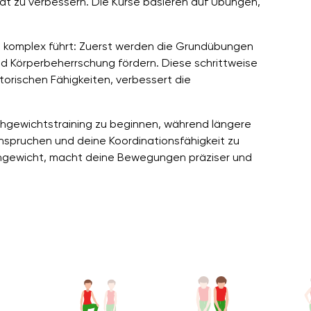
tät zu verbessern. Die Kurse basieren auf Übungen,
zu komplex führt: Zuerst werden die Grundübungen
und Körperbeherrschung fördern. Diese schrittweise
torischen Fähigkeiten, verbessert die
ichgewichtstraining zu beginnen, während längere
anspruchen und deine Koordinationsfähigkeit zu
chgewicht, macht deine Bewegungen präziser und