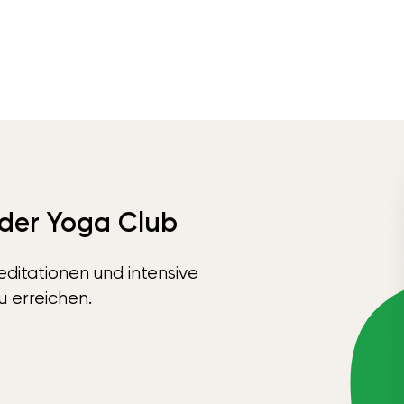
 der Yoga Club
ditationen und intensive
u erreichen.