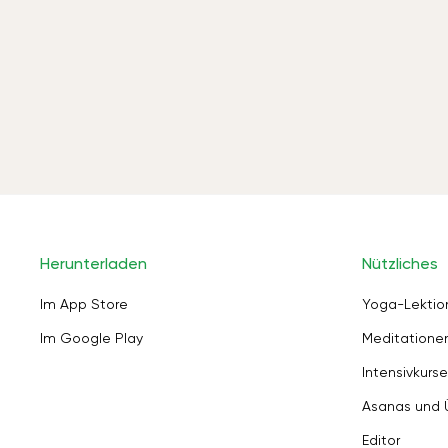
Herunterladen
Nützliches
Im App Store
Yoga-Lektio
Im Google Play
Meditation
Intensivkurse
Asanas und
Editor