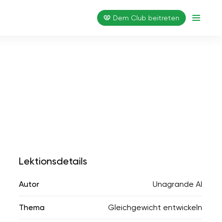
Dem Club beitreten
Lektionsdetails
Autor
Unagrande AI
Thema
Gleichgewicht entwickeln