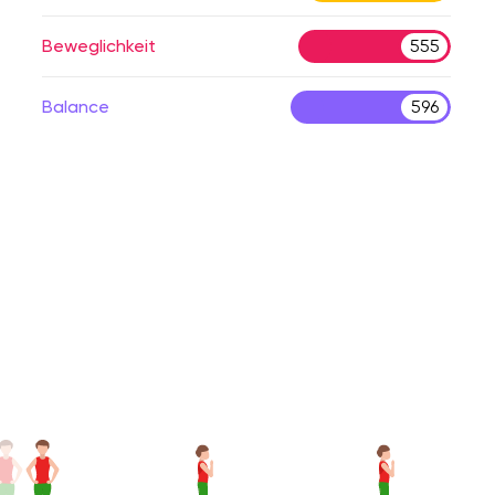
Beweglichkeit
555
Balance
596