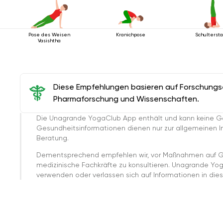
Pose des Weisen
Schulterst
Kranichpose
Vasishtha
Diese Empfehlungen basieren auf Forschungser
Pharmaforschung und Wissenschaften.
Die Unagrande YogaClub App enthält und kann keine G
Gesundheitsinformationen dienen nur zur allgemeinen Inf
Beratung.
Dementsprechend empfehlen wir, vor Maßnahmen auf G
medizinische Fachkräfte zu konsultieren. Unagrande Yo
verwenden oder verlassen sich auf Informationen in dies