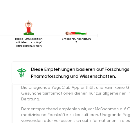
Halbe Lotusposition
Entspannungshaltung
mit über dem Kopf
3
erhobenen Armen
Diese Empfehlungen basieren auf Forschungser
Pharmaforschung und Wissenschaften.
Die Unagrande YogaClub App enthält und kann keine G
Gesundheitsinformationen dienen nur zur allgemeinen Inf
Beratung.
Dementsprechend empfehlen wir, vor Maßnahmen auf G
medizinische Fachkräfte zu konsultieren. Unagrande Yo
verwenden oder verlassen sich auf Informationen in dies