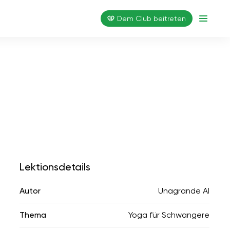
Dem Club beitreten
Lektionsdetails
Autor
Unagrande AI
Thema
Yoga für Schwangere