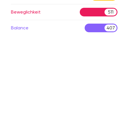
Beweglichkeit
511
Balance
407