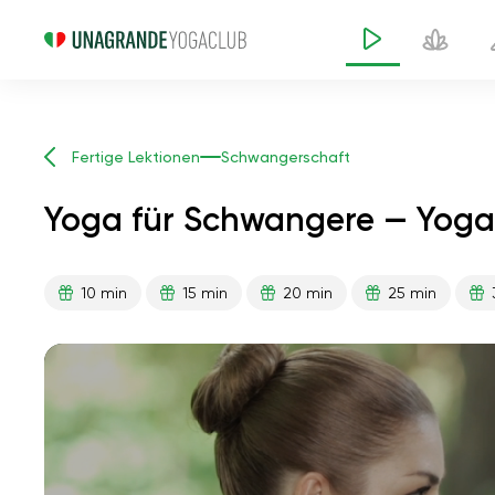
Fertige Lektionen
Schwangerschaft
Yoga für Schwangere — Yoga
10 min
15 min
20 min
25 min