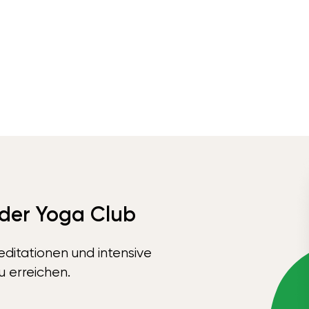
 der Yoga Club
ditationen und intensive
u erreichen.