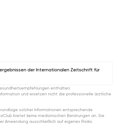
gebnissen der Internationalen Zeitschrift für
esundheitsempfehlungen enthalten.
ormation und ersetzen nicht die professionelle ärztliche
rundlage solcher Informationen entsprechende
gaClub bietet keine medizinischen Beratungen an. Sie
er Anwendung ausschließlich auf eigenes Risiko.