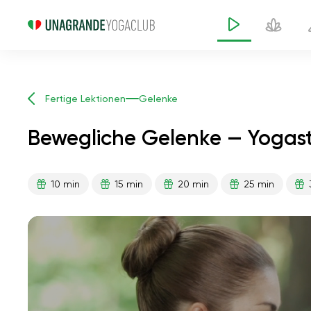
Fertige Lektionen
Gelenke
Bewegliche Gelenke — Yogas
10 min
15 min
20 min
25 min