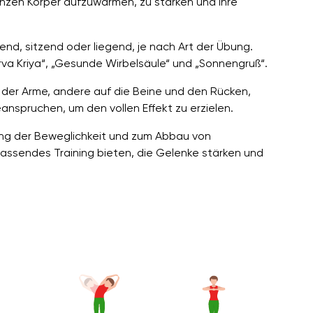
ganzen Körper aufzuwärmen, zu stärken und ihre
nd, sitzend oder liegend, je nach Art der Übung.
a Kriya“, „Gesunde Wirbelsäule“ und „Sonnengruß“.
 der Arme, andere auf die Beine und den Rücken,
anspruchen, um den vollen Effekt zu erzielen.
rung der Beweglichkeit und zum Abbau von
assendes Training bieten, die Gelenke stärken und