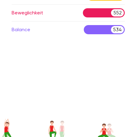
Beweglichkeit
552
Balance
534