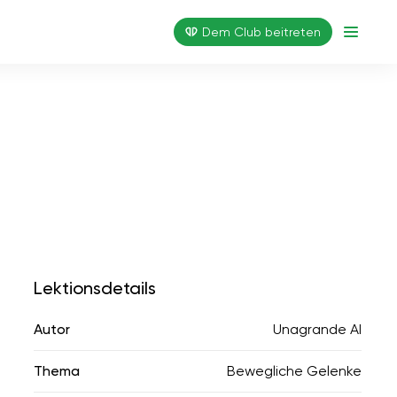
Dem Club beitreten
Lektionsdetails
Autor
Unagrande AI
Thema
Bewegliche Gelenke