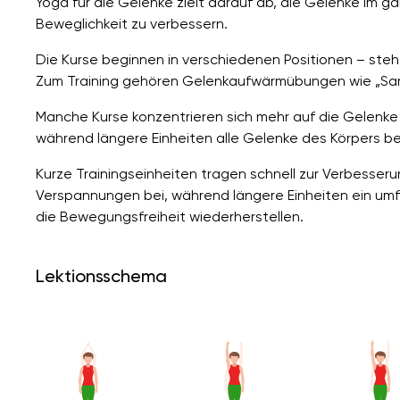
Yoga für die Gelenke zielt darauf ab, die Gelenke im 
Beweglichkeit zu verbessern.
Die Kurse beginnen in verschiedenen Positionen – stehe
Zum Training gehören Gelenkaufwärmübungen wie „Sarv
Manche Kurse konzentrieren sich mehr auf die Gelenke
während längere Einheiten alle Gelenke des Körpers be
Kurze Trainingseinheiten tragen schnell zur Verbesse
Verspannungen bei, während längere Einheiten ein umf
die Bewegungsfreiheit wiederherstellen.
Lektionsschema