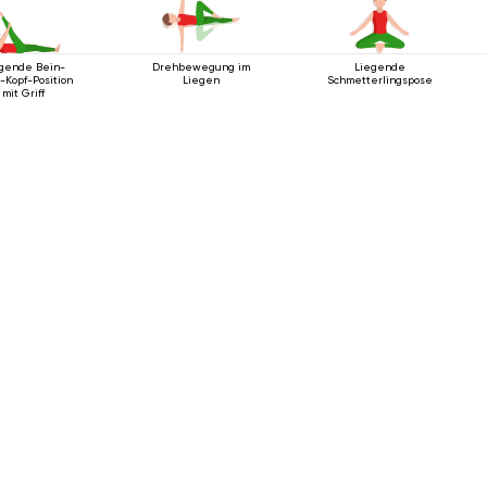
gende Bein-
Drehbewegung im
Liegende
-Kopf-Position
Liegen
Schmetterlingspose
mit Griff