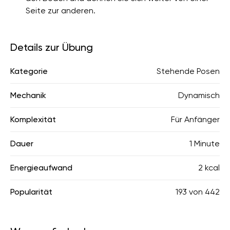
Seite zur anderen.
Details zur Übung
Kategorie
Stehende Posen
Mechanik
Dynamisch
Komplexität
Für Anfänger
Dauer
1 Minute
Energieaufwand
2 kcal
Popularität
193
von
442