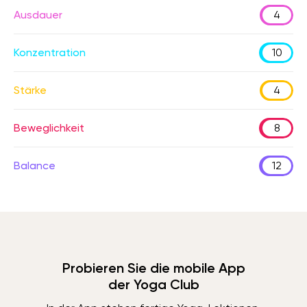
Ausdauer
4
Konzentration
10
Stärke
4
Beweglichkeit
8
Balance
12
Probieren Sie die mobile App
der Yoga Club