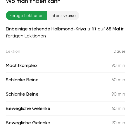
Wo man finden kann
Fertige Lektionen
Intensivkurse
Einbeinige stehende Halbmond-Kriya
trifft auf
68 Mal
in
fertigen Lektionen
Lektion
Dauer
Machtkomplex
90 min
Schlanke Beine
60 min
Schlanke Beine
90 min
Bewegliche Gelenke
60 min
Bewegliche Gelenke
90 min