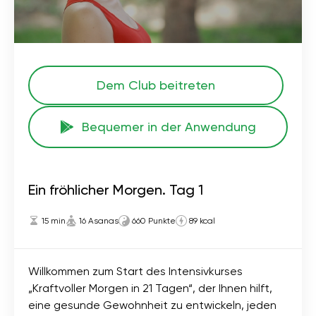
Dem Club beitreten
Bequemer in der Anwendung
Ein fröhlicher Morgen. Tag 1
15 min
16 Asanas
660 Punkte
89 kcal
Willkommen zum Start des Intensivkurses
„Kraftvoller Morgen in 21 Tagen“, der Ihnen hilft,
eine gesunde Gewohnheit zu entwickeln, jeden