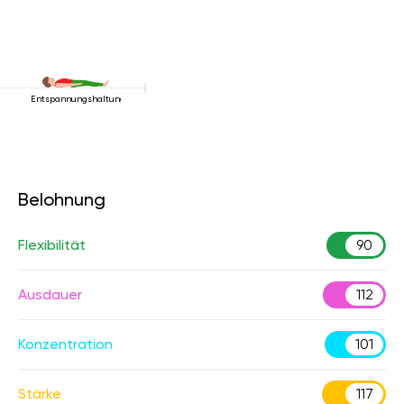
Entspannungshaltung
Belohnung
Flexibilität
90
Ausdauer
112
Konzentration
101
Stärke
117