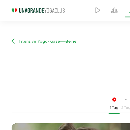
Intensive Yoga-Kurse
Beine
1 Tag
2 Ta