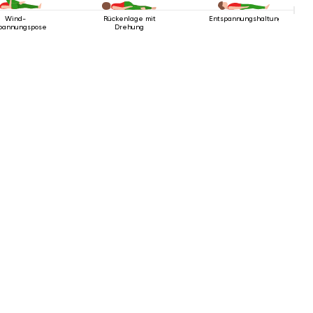
Wind-
Rückenlage mit
Entspannungshaltung
pannungspose
Drehung