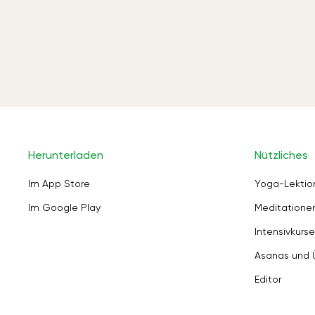
Herunterladen
Nützliches
Im App Store
Yoga-Lektio
Im Google Play
Meditation
Intensivkurse
Asanas und
Editor