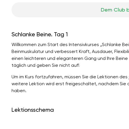
Dem Club b
Schlanke Beine. Tag 1
Willkommen zum Start des Intensivkurses „Schlanke Beine
Beinmuskulatur und verbessert Kraft, Ausdauer, Flexibili
einen leichteren und eleganteren Gang und Ihre Beine wi
täglich und geben Sie nicht auf!
Um im Kurs fortzufahren, müssen Sie die Lektionen des
weitere Lektion wird erst freigeschaltet, nachdem Sie
haben.
Lektionsschema