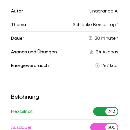
Autor
Unagrande AI
Thema
Schlanke Beine. Tag 1
Dauer
30 Minuten
Asanas und Übungen
24 Asanas
Energieverbrauch
267 kcal
Belohnung
Flexibilität
243
Ausdauer
305