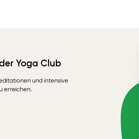
 der Yoga Club
ditationen und intensive
u erreichen.