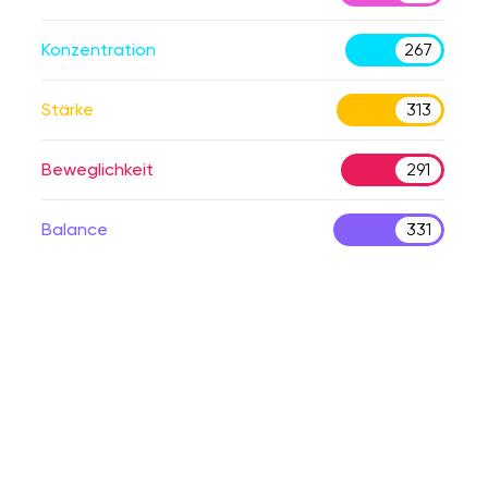
Konzentration
267
Stärke
313
Beweglichkeit
291
Balance
331