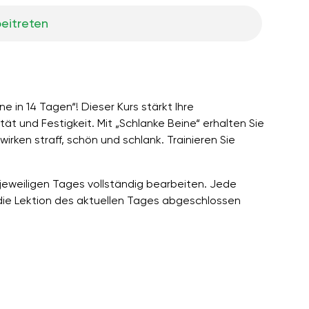
eitreten
 in 14 Tagen“! Dieser Kurs stärkt Ihre
tät und Festigkeit. Mit „Schlanke Beine“ erhalten Sie
rken straff, schön und schlank. Trainieren Sie
 jeweiligen Tages vollständig bearbeiten. Jede
 die Lektion des aktuellen Tages abgeschlossen