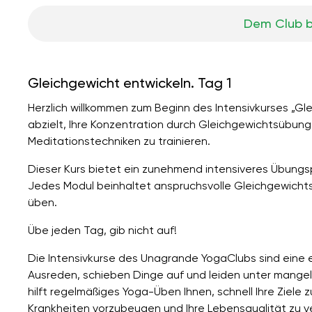
Dem Club b
Gleichgewicht entwickeln. Tag 1
Herzlich willkommen zum Beginn des Intensivkurses „Gle
abzielt, Ihre Konzentration durch Gleichgewichtsübun
Meditationstechniken zu trainieren.
Dieser Kurs bietet ein zunehmend intensiveres Übung
Jedes Modul beinhaltet anspruchsvolle Gleichgewichts
üben.
Übe jeden Tag, gib nicht auf!
Die Intensivkurse des Unagrande YogaClubs sind eine e
Ausreden, schieben Dinge auf und leiden unter mangeln
hilft regelmäßiges Yoga-Üben Ihnen, schnell Ihre Ziele z
Krankheiten vorzubeugen und Ihre Lebensqualität zu v