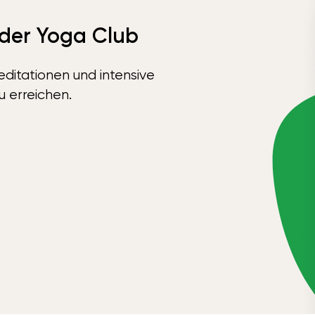
 der Yoga Club
ditationen und intensive
u erreichen.