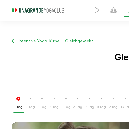
Intensive Yoga-Kurse
Gleichgewicht
Gle
1 Tag
2 Tag
3 Tag
4 Tag
5 Tag
6 Tag
7 Tag
8 Tag
9 Tag
10 T