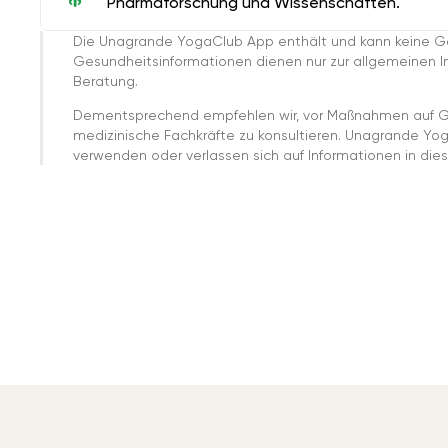
Pharmaforschung und Wissenschaften.
Die Unagrande YogaClub App enthält und kann keine G
Gesundheitsinformationen dienen nur zur allgemeinen Inf
Beratung.
Dementsprechend empfehlen wir, vor Maßnahmen auf G
medizinische Fachkräfte zu konsultieren. Unagrande Yo
verwenden oder verlassen sich auf Informationen in dies