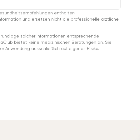
esundheitsempfehlungen enthalten.
ormation und ersetzen nicht die professionelle ärztliche
rundlage solcher Informationen entsprechende
gaClub bietet keine medizinischen Beratungen an. Sie
er Anwendung ausschließlich auf eigenes Risiko.