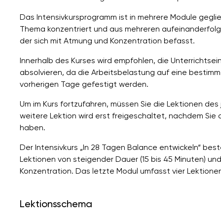
Das Intensivkursprogramm ist in mehrere Module geglie
Thema konzentriert und aus mehreren aufeinanderfol
der sich mit Atmung und Konzentration befasst.
Innerhalb des Kurses wird empfohlen, die Unterrichtse
absolvieren, da die Arbeitsbelastung auf eine bestimmt
vorherigen Tage gefestigt werden.
Um im Kurs fortzufahren, müssen Sie die Lektionen des
weitere Lektion wird erst freigeschaltet, nachdem Sie
haben.
Der Intensivkurs „In 28 Tagen Balance entwickeln“ best
Lektionen von steigender Dauer (15 bis 45 Minuten) un
Konzentration. Das letzte Modul umfasst vier Lektionen
Lektionsschema