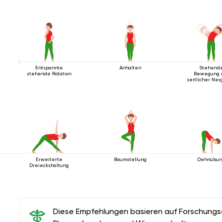
Entspannte
Anhalten
Stehend
stehende Rotation
Bewegung 
seitlicher Nei
Erweiterte
Baumstellung
Dehnübu
Dreieckshaltung
Diese Empfehlungen basieren auf Forschungser