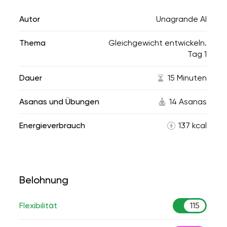
Autor
Unagrande AI
Thema
Gleichgewicht entwickeln.
Tag 1
Dauer
15 Minuten
Asanas und Übungen
14 Asanas
Energieverbrauch
137 kcal
Belohnung
Flexibilität
115