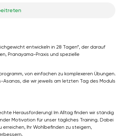
eitreten
ichgewicht entwickeln in 28 Tagen“, der darauf
gen, Pranayama-Praxis und spezielle
sprogramm, von einfachen zu komplexeren Übungen.
-Asanas, die wir jeweils am letzten Tag des Moduls
chte Herausforderung! Im Alltag finden wir ständig
der Motivation für unser tägliches Training. Dabei
u erreichen, Ihr Wohlbefinden zu steigern,
erbessern.