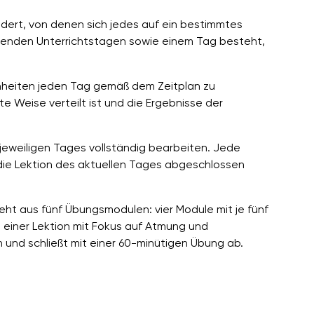
dert, von denen sich jedes auf ein bestimmtes
genden Unterrichtstagen sowie einem Tag besteht,
inheiten jeden Tag gemäß dem Zeitplan zu
e Weise verteilt ist und die Ergebnisse der
 jeweiligen Tages vollständig bearbeiten. Jede
 die Lektion des aktuellen Tages abgeschlossen
eht aus fünf Übungsmodulen: vier Module mit je fünf
d einer Lektion mit Fokus auf Atmung und
 und schließt mit einer 60-minütigen Übung ab.